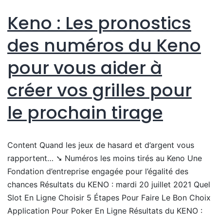
Keno : Les pronostics
des numéros du Keno
pour vous aider à
créer vos grilles pour
le prochain tirage
Content Quand les jeux de hasard et d’argent vous
rapportent… ➘ Numéros les moins tirés au Keno Une
Fondation d’entreprise engagée pour l’égalité des
chances Résultats du KENO : mardi 20 juillet 2021 Quel
Slot En Ligne Choisir 5 Étapes Pour Faire Le Bon Choix
Application Pour Poker En Ligne Résultats du KENO :