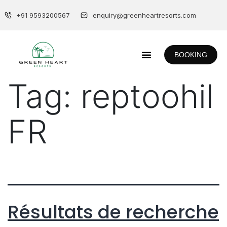
+91 9593200567
enquiry@greenheartresorts.com
BOOKING
Tag:
reptoohil
FR
Résultats de recherche