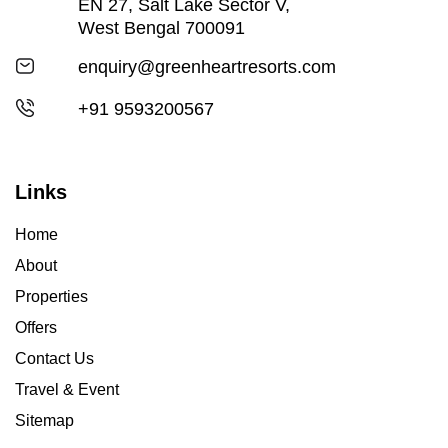
EN 27, Salt Lake Sector V,
West Bengal 700091
enquiry@greenheartresorts.com
+91 9593200567
Links
Home
About
Properties
Offers
Contact Us
Travel & Event
Sitemap