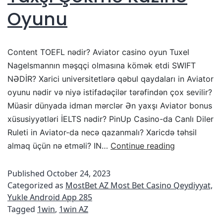
Oyunu
Content TOEFL nədir? Aviator casino oyun Tuxel
Nagelsmannın məşqçi olmasına kömək etdi SWIFT
NƏDİR? Xarici universitetlərə qəbul qaydaları in Aviator
oyunu nədir və niyə istifadəçilər tərəfindən çox sevilir?
Müasir dünyada idman mərclər Ən yaxşı Aviator bonus
xüsusiyyətləri İELTS nədir? PinUp Casino-da Canlı Diler
Ruleti in Aviator-da necə qazanmalı? Xaricdə təhsil
almaq üçün nə etməli? IN…
Continue reading
Published
October 24, 2023
Categorized as
MostBet AZ Most Bet Casino Qeydiyyat,
Yukle Android App 285
Tagged
1win
,
1win AZ