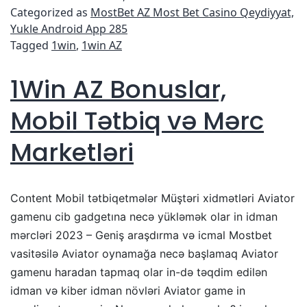
Categorized as
MostBet AZ Most Bet Casino Qeydiyyat,
Yukle Android App 285
Tagged
1win
,
1win AZ
1Win AZ Bonuslar,
Mobil Tətbiq və Mərc
Marketləri
Content Mobil tətbiqetmələr Müştəri xidmətləri Aviator
gamenu cib gadgetına necə yükləmək olar in idman
mərcləri 2023 – Geniş araşdırma və icmal Mostbet
vasitəsilə Aviator oynamağa necə başlamaq Aviator
gamenu haradan tapmaq olar in-də təqdim edilən
idman və kiber idman növləri Aviator game in