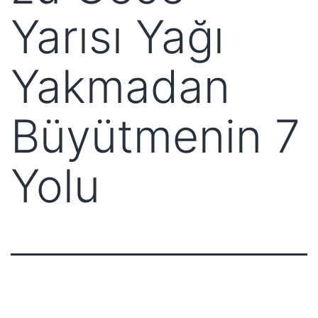
Yarısı Yağı
Yakmadan
Büyütmenin 7
Yolu