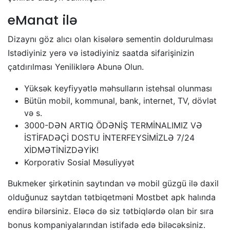
eManat ilə
Dizaynı göz alıcı olan kisələrə sementin doldurulması
Istədiyiniz yerə və istədiyiniz saatda sifarişinizin
çatdırılması Yeniliklərə Abunə Olun.
Yüksək keyfiyyətlə məhsulların istehsal olunması
Bütün mobil, kommunal, bank, internet, TV, dövlət
və s.
3000-DƏN ARTIQ ÖDƏNİŞ TERMİNALIMIZ VƏ
İSTİFADƏÇİ DOSTU İNTERFEYSİMİZLƏ 7/24
XİDMƏTİNİZDƏYİK!
Korporativ Sosial Məsuliyyət
Bukmeker şirkətinin saytından və mobil güzgü ilə daxil
olduğunuz saytdan tətbiqetməni Mostbet apk halında
endirə bilərsiniz. Eləcə də siz tətbiqlərdə olan bir sıra
bonus kompaniyalarından istifadə edə biləcəksiniz.