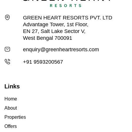
GREEN HEART RESORTS PVT. LTD
Advantage Tower, 1st Floor,
EN 27, Salt Lake Sector V,
West Bengal 700091
enquiry@greenheartresorts.com
+91 9593200567
Links
Home
About
Properties
Offers