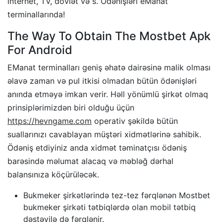
internet, TV, dövlət və s. Ödənişləri eManat
terminallarında!
The Way To Obtain The Mostbet Apk
For Android
EManat terminalları geniş əhatə dairəsinə malik olması
əlavə zaman və pul itkisi olmadan bütün ödənişləri
anında etməyə imkan verir. Həll yönümlü şirkət olmaq
prinsiplərimizdən biri olduğu üçün
https://hevngame.com
operativ şəkildə bütün
suallarınızı cavablayan müştəri xidmətlərinə sahibik.
Ödəniş etdiyiniz anda xidmət təminatçısı ödəniş
barəsində məlumat alacaq və məbləğ dərhal
balansınıza köçürüləcək.
Bukmeker şirkətlərində tez-tez fərqlənən Mostbet
bukmeker şirkəti tətbiqlərdə olan mobil tətbiq
dəstəyilə də fərqlənir.