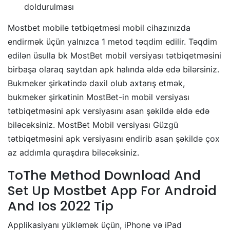
doldurulması
Mostbet mobile tətbiqetməsi mobil cihazınızda
endirmək üçün yalnızca 1 metod təqdim edilir. Təqdim
edilən üsulla bk MostBet mobil versiyası tətbiqetməsini
birbaşa olaraq saytdan apk halında əldə edə bilərsiniz.
Bukmeker şirkətində daxil olub axtarış etmək,
bukmeker şirkətinin MostBet-in mobil versiyası
tətbiqetməsini apk versiyasını asan şəkildə əldə edə
biləcəksiniz. MostBet Mobil versiyası Güzgü
tətbiqetməsini apk versiyasını endirib asan şəkildə çox
az addımla quraşdıra biləcəksiniz.
ToThe Method Download And
Set Up Mostbet App For Android
And Ios 2022 Tip
Applikasiyanı yükləmək üçün, iPhone və iPad