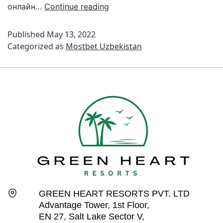
онлайн…
Continue reading
Published
May 13, 2022
Categorized as
Mostbet Uzbekistan
GREEN HEART RESORTS PVT. LTD
Advantage Tower, 1st Floor,
EN 27, Salt Lake Sector V,