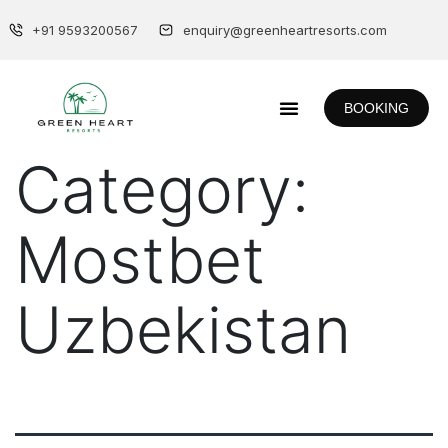
+91 9593200567
enquiry@greenheartresorts.com
BOOKING
Category:
Mostbet
Uzbekistan