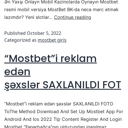
Ən Yaxşı Onlayn Mobil Kazinolarda Oynayın Mostbet
rəsmi mobil versiya MostBet BK-da necə mərc etmək
lazımdır? Yeni slotlar…
Continue reading
Published
October 5, 2022
Categorized as
mostbet giriş
“Mostbet”i reklam
edən
şəxslər SAXLANILDI FOT
“Mostbet”i reklam edən şəxslər SAXLANILDI FOTO
ToThe Method Download And Set Up Mostbet App For
Android And Ios 2022 Tip Content Register And Login
Mostbet “Fənərbağça”nın ulduzundan inanılmaz