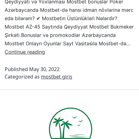
Qeydiyyatı və Yoxlanması Mostbet bonuslar Poker
Azərbaycanda Mostbet-də hansı idman növlərinə mərc
edə bilərəm? ✔ Mostbeti̇n Üstünlükləri̇ Nələrdi̇r?
Mostbet AZ-45 Saytında Qeydiyyat Mostbet Bukmeker
Şi̇rkəti̇ Bonuslar və promokodlar Azərbaycanda
Mostbet Onlayn Oyunlar Sayt Vasi̇təsi̇lə Mostbet-də…
Continue reading
Published
May 30, 2022
Categorized as
mostbet giriş