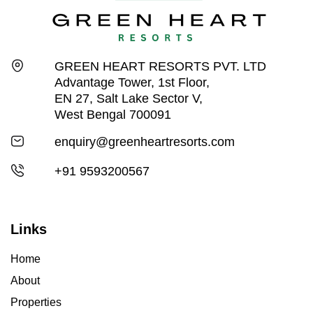
GREEN HEART RESORTS PVT. LTD
Advantage Tower, 1st Floor,
EN 27, Salt Lake Sector V,
West Bengal 700091
enquiry@greenheartresorts.com
+91 9593200567
Links
Home
About
Properties