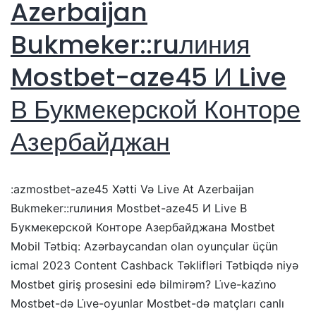
Azerbaijan
Bukmeker::ruлиния
Mostbet-aze45 И Live
В Букмекерской Конторе
Азербайджан
:azmostbet-aze45 Xətti Və Live At Azerbaijan
Bukmeker::ruлиния Mostbet-aze45 И Live В
Букмекерской Конторе Азербайджана Mostbet
Mobil Tətbiq: Azərbaycandan olan oyunçular üçün
icmal 2023 Content Cashback Təklifləri Tətbiqdə niyə
Mostbet giriş prosesini edə bilmirəm? Li̇ve-kazi̇no
Mostbet-də Li̇ve-oyunlar Mostbet-də matçları canlı