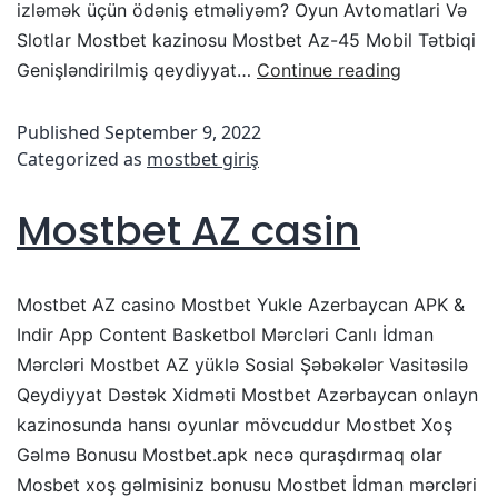
izləmək üçün ödəniş etməliyəm? Oyun Avtomatlari Və
Slotlar Mostbet kazinosu Mostbet Az-45 Mobil Tətbiqi
Genişləndirilmiş qeydiyyat…
Continue reading
Published
September 9, 2022
Categorized as
mostbet giriş
Mostbet AZ casin
Mostbet AZ casino Mostbet Yukle Azerbaycan APK &
Indir App Content Basketbol Mərcləri Canlı İdman
Mərcləri Mostbet AZ yüklə Sosial Şəbəkələr Vasitəsilə
Qeydiyyat Dəstək Xidməti Mostbet Azərbaycan onlayn
kazinosunda hansı oyunlar mövcuddur Mostbet Xoş
Gəlmə Bonusu Mostbet.apk necə quraşdırmaq olar
Mosbet xoş gəlmisiniz bonusu Mostbet İdman mərcləri