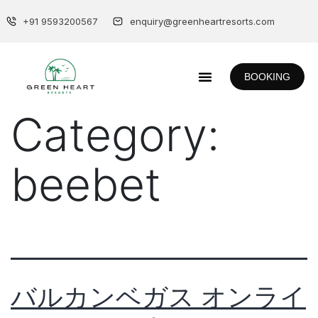
+91 9593200567
enquiry@greenheartresorts.com
BOOKING
Category:
beebet
バルカンベガス オンライ