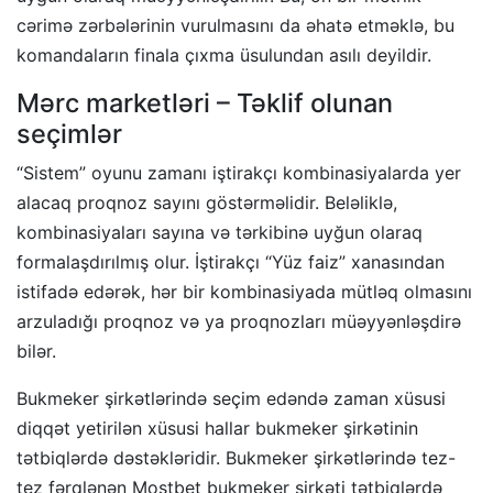
cərimə zərbələrinin vurulmasını da əhatə etməklə, bu
komandaların finala çıxma üsulundan asılı deyildir.
Mərc marketləri – Təklif olunan
seçimlər
“Sistem” oyunu zamanı iştirakçı kombinasiyalarda yer
alacaq proqnoz sayını göstərməlidir. Beləliklə,
kombinasiyaları sayına və tərkibinə uyğun olaraq
formalaşdırılmış olur. İştirakçı “Yüz faiz” xanasından
istifadə edərək, hər bir kombinasiyada mütləq olmasını
arzuladığı proqnoz və ya proqnozları müəyyənləşdirə
bilər.
Bukmeker şirkətlərində seçim edəndə zaman xüsusi
diqqət yetirilən xüsusi hallar bukmeker şirkətinin
tətbiqlərdə dəstəkləridir. Bukmeker şirkətlərində tez-
tez fərqlənən Mostbet bukmeker şirkəti tətbiqlərdə