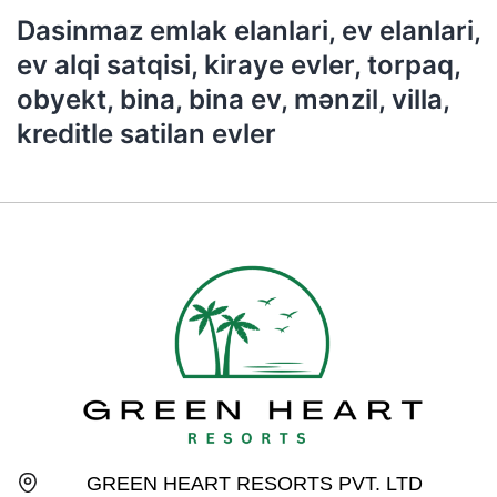
Dasinmaz emlak elanlari, ev elanlari,
ev alqi satqisi, kiraye evler, torpaq,
obyekt, bina, bina ev, mənzil, villa,
kreditle satilan evler
GREEN HEART RESORTS PVT. LTD