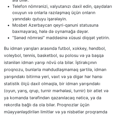
ala bilər.
Telefon nömrənizi, valyutanızı daxil edin, qaydaları
oxuyun və onlarla razılaşmaq üçün onların
yanındakı qutuyu işarələyin.
Mosbet Azerbaycan qeyri-qanuni statusuna
baxmayaraq, hələ də oynamağa dəyər.
“Sənəd nömrəsi” maddəsinə xüsusi diqqət yetirin.
Bu idman yarışları arasında futbol, xokkey, həndbol,
voleybol, tennis, basketbol, su polosu və ya başqa
istənilən idman yarışı növü ola bilər. İştirakçının
proqnozu, bunlarla məhdudlaşmamaq şərtilə, idman
yarışındakı bitirmə yeri, vaxt və ya digər hər hansı
statistik ölçü daxil olmaqla, bir idman yarışındakı
(oyun, yarış, qrup, turnir mərhələsi, turnir) bir atlet və
ya komanda tərəfindən qazanılacaq nəticə, ya da
rekordla bağlı da ola bilər. Proqnozlar üçün
müəyyənləşdirilən limitlər və ya nisbətlər proqramda