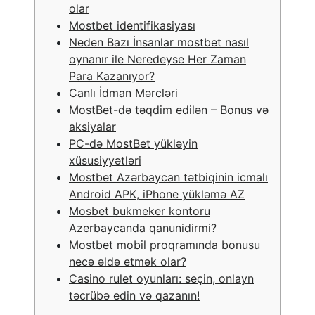
olar
Mostbet identifikasiyası
Neden Bazı İnsanlar mostbet nasıl
oynanır ile Neredeyse Her Zaman
Para Kazanıyor?
Canlı İdman Mərcləri
MostBet-də təqdim edilən – Bonus və
aksiyalar
PC-də MostBet yükləyin
xüsusiyyətləri
Mostbet Azərbaycan tətbiqinin icmalı
Android APK, iPhone yükləmə AZ
Mosbet bukmeker kontoru
Azerbaycanda qanunidirmi?
Mostbet mobil proqramında bonusu
necə əldə etmək olar?
Casino rulet oyunları: seçin, onlayn
təcrübə edin və qazanın!