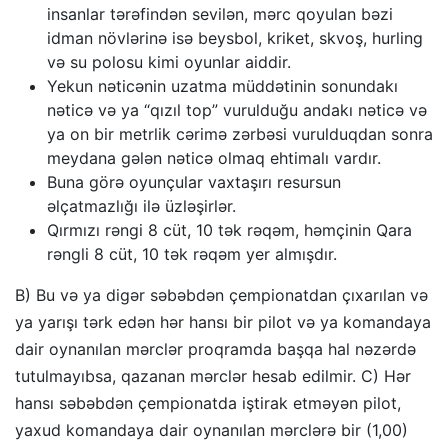
insanlar tərəfindən sevilən, mərc qoyulan bəzi
idman növlərinə isə beysbol, kriket, skvoş, hurling
və su polosu kimi oyunlar aiddir.
Yekun nəticənin uzatma müddətinin sonundakı
nəticə və ya “qızıl top” vurulduğu andakı nəticə və
ya on bir metrlik cərimə zərbəsi vurulduqdan sonra
meydana gələn nəticə olmaq ehtimalı vardır.
Buna görə oyunçular vaxtaşırı resursun
əlçatmazlığı ilə üzləşirlər.
Qırmızı rəngi 8 cüt, 10 tək rəqəm, həmçinin Qara
rəngli 8 cüt, 10 tək rəqəm yer almışdır.
B) Bu və ya digər səbəbdən çempionatdan çıxarılan və
ya yarışı tərk edən hər hansı bir pilot və ya komandaya
dair oynanılan mərclər proqramda başqa hal nəzərdə
tutulmayıbsa, qazanan mərclər hesab edilmir. C) Hər
hansı səbəbdən çempionatda iştirak etməyən pilot,
yaxud komandaya dair oynanılan mərclərə bir (1,00)