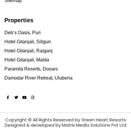
Sitemap
Properties
Deb’s Oasis, Puri
Hotel Gitanjali, Siliguri
Hotel Gitanjali, Raiganj
Hotel Gitanjali, Malda
Paramita Resorts, Dooars
Damodar River Retreat, Uluberia
Copyright © All Rights Reserved by Green Heart Resorts
Designed & developed by
Matrix Media Solutions Pvt Ltd