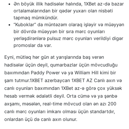
Ən böyük illik hadisələr halında, 1XBet az-də bazar
ortalamalarından bir qədər yuxarı olan nisbəti
tapmaq mümkündür.
“Kuboklar” da müntəzəm olaraq işləyir və müəyyən
bir dövrdə müəyyən bir sıra mərc oyunları
yerləşdirənlərə pulsuz mərc oyunları verildiyi digər
promoslar da var.
Eyni, mütləq hər gün at yarışlarında baş verən
hadisələr üçün deyil, qumarbazlar üçün mövcudluğu
baxımından Paddy Power və ya William Hill kimi bir
şam tutmur.1XBET azerbaycan 1XBET AZ Canlı axın və
canlı oyunları baxımından 1XBet az-ə görə çox yüksək
hesab vermək ədalətli deyil. Orta cümə və ya şənbə
axşamı, məsələn, real-time mövcud olan ən azı 200
canlı mərc oyunları imkanı olması üçün standartdır,
onlardan üçü də canlı axın olunur.