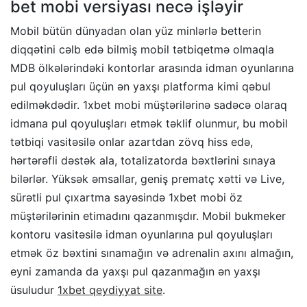
bet mobi versiyası necə işləyir
Mobil bütün dünyadan olan yüz minlərlə betterin
diqqətini cəlb edə bilmiş mobil tətbiqetmə olmaqla
MDB ölkələrindəki kontorlar arasında idman oyunlarına
pul qoyuluşları üçün ən yaxşı platforma kimi qəbul
edilməkdədir. 1xbet mobi müştərilərinə sadəcə olaraq
idmana pul qoyuluşları etmək təklif olunmur, bu mobil
tətbiqi vasitəsilə onlar azartdan zövq hiss edə,
hərtərəfli dəstək ala, totalizatorda bəxtlərini sınaya
bilərlər. Yüksək əmsallar, geniş prematç xətti və Live,
sürətli pul çıxartma sayəsində 1xbet mobi öz
müştərilərinin etimadını qazanmışdır. Mobil bukmeker
kontoru vasitəsilə idman oyunlarına pul qoyuluşları
etmək öz bəxtini sınamağın və adrenalin axını almağın,
eyni zamanda da yaxşı pul qazanmağın ən yaxşı
üsuludur
1xbet qeydiyyat site
.