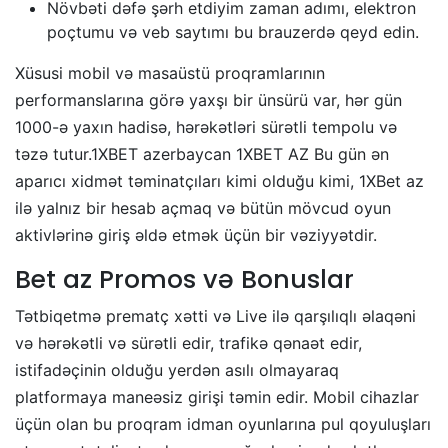
Növbəti dəfə şərh etdiyim zaman adımı, elektron
poçtumu və veb saytımı bu brauzerdə qeyd edin.
Xüsusi mobil və masaüstü proqramlarının
performanslarına görə yaxşı bir ünsürü var, hər gün
1000-ə yaxın hadisə, hərəkətləri sürətli tempolu və
təzə tutur.1XBET azerbaycan 1XBET AZ Bu gün ən
aparıcı xidmət təminatçıları kimi olduğu kimi, 1XBet az
ilə yalnız bir hesab açmaq və bütün mövcud oyun
aktivlərinə giriş əldə etmək üçün bir vəziyyətdir.
Bet az Promos və Bonuslar
Tətbiqetmə prematç xətti və Live ilə qarşılıqlı əlaqəni
və hərəkətli və sürətli edir, trafikə qənaət edir,
istifadəçinin olduğu yerdən asılı olmayaraq
platformaya maneəsiz girişi təmin edir. Mobil cihazlar
üçün olan bu proqram idman oyunlarına pul qoyuluşları