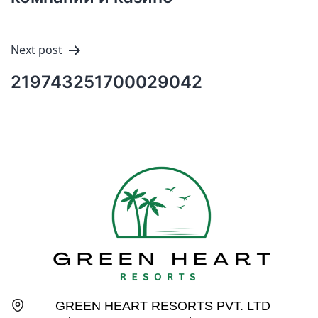
Next post
219743251700029042
GREEN HEART RESORTS PVT. LTD