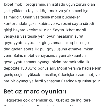
1xbet mobil proqramından istifadə üçün zəruri olan
şərt yükləmə faylını köçürmək və yükləməni işə
salmaqdır. Onun vasitəsilə mobil bukmeker
kontorundakı şəxsi kabinəyə və rəsmi sayta sürətli
girişi həyata keçirmək olar. Saytın 1xbet mobil
versiyası vasitəsilə yeni oyun hesabının sürətli
qeydiyyatı saytda ilk giriş zamanı artıq bir neçə
dəqiqədən sonra ilk pul qoyuluşunu etməyə imkan
verir. Bahis mobil versiyasında yeni akkauntun
qeydiyyatı zamanı oyunçu bizim promokodla ilk
depozitə 130 Avro bonus alır. Mobil versiya hadisələrin
geniş seçimi, yüksək əmsallar, ödənişlərə zəmanət, və
hər bir oyunçuya fərdi yanaşma üzərində qurulmuşdur.
Bet az mərc oyunları
Həqiqətən çox önəmlidir ki, 1XBet az də İngiltərə