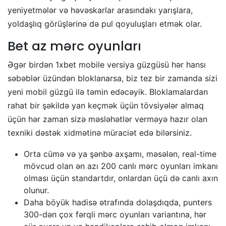
yeniyetmələr və həvəskarlar arasındakı yarışlara,
yoldaşlıq görüşlərinə də pul qoyuluşları etmək olar.
Bet az mərc oyunları
Əgər birdən 1xbet mobile versiya güzgüsü hər hansı
səbəblər üzündən bloklanarsa, biz tez bir zamanda sizi
yeni mobil güzgü ilə təmin edəcəyik. Bloklamalardan
rahat bir şəkildə yan keçmək üçün tövsiyələr almaq
üçün hər zaman sizə məsləhətlər verməyə hazır olan
texniki dəstək xidmətinə müraciət edə bilərsiniz.
Orta cümə və ya şənbə axşamı, məsələn, real-time
mövcud olan ən azı 200 canlı mərc oyunları imkanı
olması üçün standartdır, onlardan üçü də canlı axın
olunur.
Daha böyük hadisə ətrafında dolaşdıqda, punters
300-dən çox fərqli mərc oyunları variantına, hər