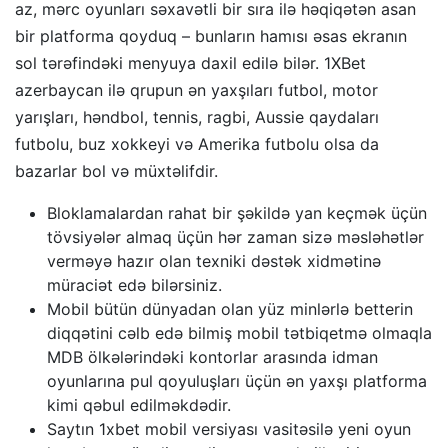
az, mərc oyunları səxavətli bir sıra ilə həqiqətən asan
bir platforma qoyduq – bunların hamısı əsas ekranın
sol tərəfindəki menyuya daxil edilə bilər. 1XBet
azerbaycan ilə qrupun ən yaxşıları futbol, ​​motor
yarışları, həndbol, tennis, ragbi, Aussie qaydaları
futbolu, buz xokkeyi və Amerika futbolu olsa da
bazarlar bol və müxtəlifdir.
Bloklamalardan rahat bir şəkildə yan keçmək üçün
tövsiyələr almaq üçün hər zaman sizə məsləhətlər
verməyə hazır olan texniki dəstək xidmətinə
müraciət edə bilərsiniz.
Mobil bütün dünyadan olan yüz minlərlə betterin
diqqətini cəlb edə bilmiş mobil tətbiqetmə olmaqla
MDB ölkələrindəki kontorlar arasında idman
oyunlarına pul qoyuluşları üçün ən yaxşı platforma
kimi qəbul edilməkdədir.
Saytın 1xbet mobil versiyası vasitəsilə yeni oyun