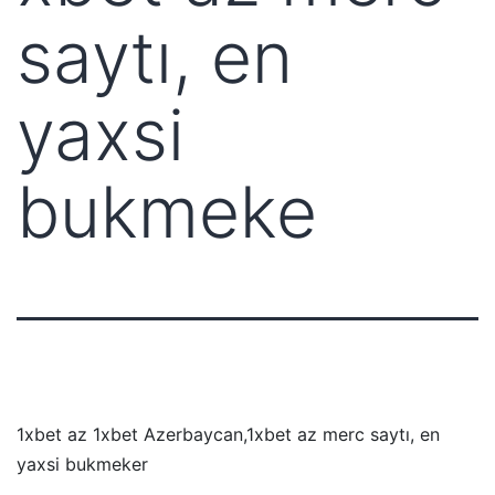
saytı, en
yaxsi
bukmeke
1xbet az 1xbet Azerbaycan,1xbet az merc saytı, en
yaxsi bukmeker