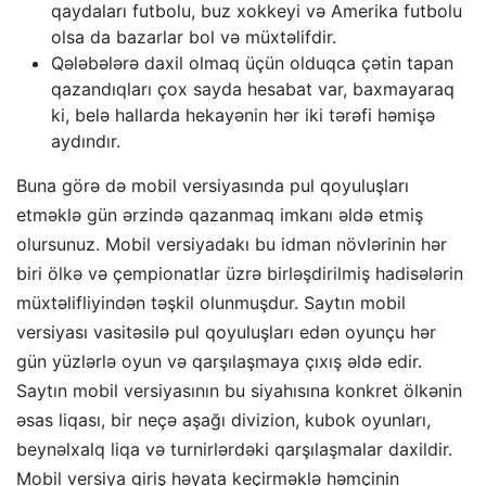
qaydaları futbolu, buz xokkeyi və Amerika futbolu
olsa da bazarlar bol və müxtəlifdir.
Qələbələrə daxil olmaq üçün olduqca çətin tapan
qazandıqları çox sayda hesabat var, baxmayaraq
ki, belə hallarda hekayənin hər iki tərəfi həmişə
aydındır.
Buna görə də mobil versiyasında pul qoyuluşları
etməklə gün ərzində qazanmaq imkanı əldə etmiş
olursunuz. Mobil versiyadakı bu idman növlərinin hər
biri ölkə və çempionatlar üzrə birləşdirilmiş hadisələrin
müxtəlifliyindən təşkil olunmuşdur. Saytın mobil
versiyası vasitəsilə pul qoyuluşları edən oyunçu hər
gün yüzlərlə oyun və qarşılaşmaya çıxış əldə edir.
Saytın mobil versiyasının bu siyahısına konkret ölkənin
əsas liqası, bir neçə aşağı divizion, kubok oyunları,
beynəlxalq liqa və turnirlərdəki qarşılaşmalar daxildir.
Mobil versiya giriş həyata keçirməklə həmçinin