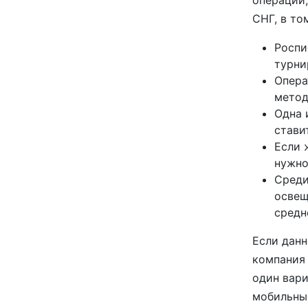
СНГ, в то
Роспи
турни
Опера
метод
Одна 
стави
Если 
нужно
Среди
освещ
средн
Если данн
компания 
один вари
мобильные