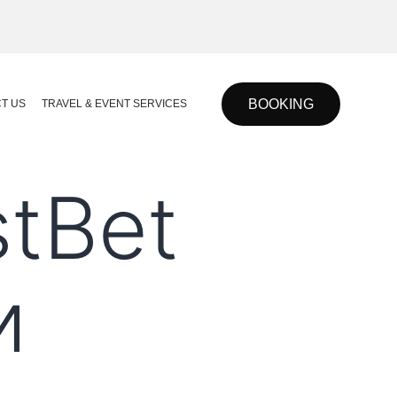
BOOKING
T US
TRAVEL & EVENT SERVICES
tBet
и