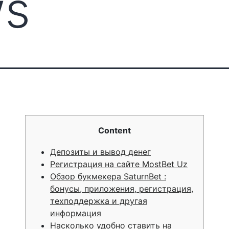
ws
Content
Депозиты и вывод денег
Регистрация на сайте MostBet Uz
Обзор букмекера SaturnBet :
бонусы, приложения, регистрация,
техподдержка и другая
информация
Насколько удобно ставить на