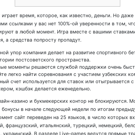
 играет время, которое, как известно, деньги. Но даже
ми ссылками у вас нет 100%-ой уверенности в том, чт
ируют в любой момент. Игра вместе с вашими ставкам
я, а средства попросту пропадут.
ной упор компания делает на развитие спортивного бе
тории постсоветского пространства.
ые моменты решаются службой поддержки очень быст
йте легко найти соревнования с участием узбекских ко
ный счет используется для ставок или отыгрывается с
ером, кэшбэк делается еженедельно.
айн-казино и букмекерских контор не блокируются. Mo
 бонусы в начале следующей недели по итогам предыд
мент сайт переведен на 25 языков, в число которых в
й, французский, итальянский, турецкий, немецкий, бел
, украинский. В разделе Live-games ведутся прямые т