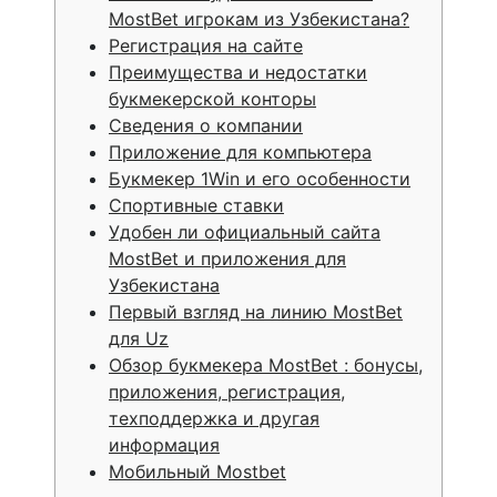
MostBet игрокам из Узбекистана?
Регистрация на сайте
Преимущества и недостатки
букмекерской конторы
Сведения о компании
Приложение для компьютера
Букмекер 1Win и его особенности
Спортивные ставки
Удобен ли официальный сайта
MostBet и приложения для
Узбекистана
Первый взгляд на линию MostBet
для Uz
Обзор букмекера MostBet : бонусы,
приложения, регистрация,
техподдержка и другая
информация
Мобильный Mostbet