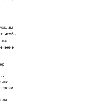
твующим
т, чтобы
м же
течение
мер
вых
зино.
нверсии
игры