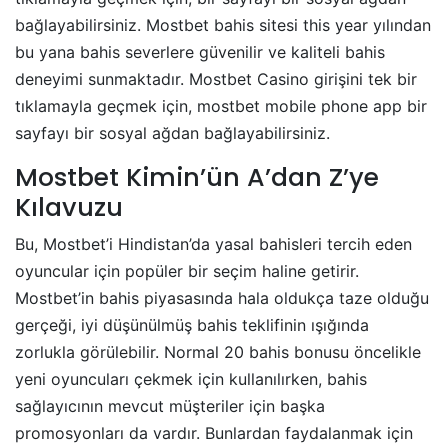
bağlayabilirsiniz. Mostbet bahis sitesi this year yılından
bu yana bahis severlere güvenilir ve kaliteli bahis
deneyimi sunmaktadır. Mostbet Casino girişini tek bir
tıklamayla geçmek için, mostbet mobile phone app bir
sayfayı bir sosyal ağdan bağlayabilirsiniz.
Mostbet Kimin’ün A’dan Z’ye
Kılavuzu
Bu, Mostbet’i Hindistan’da yasal bahisleri tercih eden
oyuncular için popüler bir seçim haline getirir.
Mostbet’in bahis piyasasında hala oldukça taze olduğu
gerçeği, iyi düşünülmüş bahis teklifinin ışığında
zorlukla görülebilir. Normal 20 bahis bonusu öncelikle
yeni oyuncuları çekmek için kullanılırken, bahis
sağlayıcının mevcut müşteriler için başka
promosyonları da vardır. Bunlardan faydalanmak için