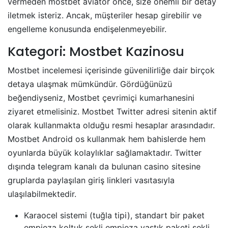
vermeden mostbet aviator önce, size önemli bir detay
iletmek isteriz. Ancak, müşteriler hesap girebilir ve
engelleme konusunda endişelenmeyebilir.
Kategori: Mostbet Kazinosu
Mostbet incelemesi içerisinde güvenilirliğe dair birçok
detaya ulaşmak mümkündür. Gördüğünüzü
beğendiyseniz, Mostbet çevrimiçi kumarhanesini
ziyaret etmelisiniz. Mostbet Twitter adresi sitenin aktif
olarak kullanmakta olduğu resmi hesaplar arasındadır.
Mostbet Android os kullanmak hem bahislerde hem
oyunlarda büyük kolaylıklar sağlamaktadır. Twitter
dışında telegram kanalı da bulunan casino sitesine
gruplarda paylaşılan giriş linkleri vasıtasıyla
ulaşılabilmektedir.
Karaocel sistemi (tuğla tipi), standart bir paket
empieza koltuk şekli empieza yastık paketi şekli