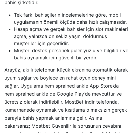
bahis şirketidir.
Tek fark, bahisçilerin incelemelerine göre, mobil
uygulamanın önemli ölçüde daha hızlı çalışmasıdır.
Hesap açma ve gerçek bahisler için slot makineleri
açma, yalnızca on sekiz yaşını doldurmuş
müşteriler için geçerlidir.
Müşteri destek personeli güler yüzlü ve bilgilidir ve
bahis oynamak için güvenli bir yerdir.
Arayüz, akıllı telefonun küçük ekranına otomatik olarak
uyum sağlar ve böylece en rahat oyun deneyimini
sağlar. Uygulama hem sprained ankle App Store’da
hem sprained ankle de Google Play’de mevcuttur ve
ücretsiz olarak indirilebilir. MostBet indir telefonda,
kumarhanede oynamak ve kısıtlama olmaksızın gerçek
parayla bahis yapmak anlamına gelir. Aslına
bakarsanız; Mostbet Güvenilir la sorusunun cevabını