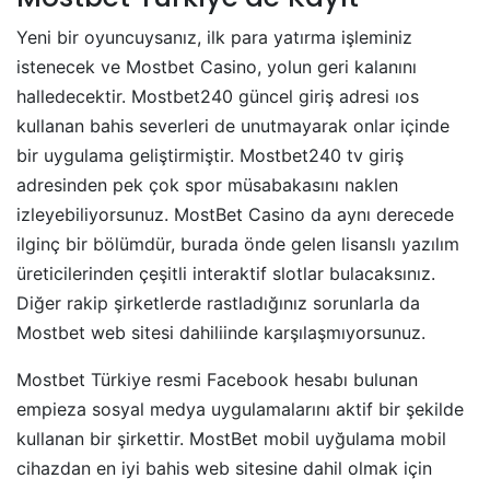
Yeni bir oyuncuysanız, ilk para yatırma işleminiz
istenecek ve Mostbet Casino, yolun geri kalanını
halledecektir. Mostbet240 güncel giriş adresi ıos
kullanan bahis severleri de unutmayarak onlar içinde
bir uygulama geliştirmiştir. Mostbet240 tv giriş
adresinden pek çok spor müsabakasını naklen
izleyebiliyorsunuz. MostBet Casino da aynı derecede
ilginç bir bölümdür, burada önde gelen lisanslı yazılım
üreticilerinden çeşitli interaktif slotlar bulacaksınız.
Diğer rakip şirketlerde rastladığınız sorunlarla da
Mostbet web sitesi dahiliinde karşılaşmıyorsunuz.
Mostbet Türkiye resmi Facebook hesabı bulunan
empieza sosyal medya uygulamalarını aktif bir şekilde
kullanan bir şirkettir. MostBet mobil uyğulama mobil
cihazdan en iyi bahis web sitesine dahil olmak için