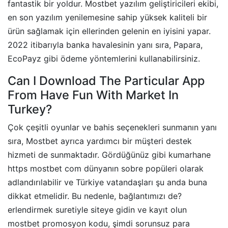
fantastik bir yoldur. Mostbet yazılım geliştiricileri ekibi,
en son yazılım yenilemesine sahip yüksek kaliteli bir
ürün sağlamak için ellerinden gelenin en iyisini yapar.
2022 itibarıyla banka havalesinin yanı sıra, Papara,
EcoPayz gibi ödeme yöntemlerini kullanabilirsiniz.
Can I Download The Particular App
From Have Fun With Market In
Turkey?
Çok çeşitli oyunlar ve bahis seçenekleri sunmanın yanı
sıra, Mostbet ayrıca yardımcı bir müşteri destek
hizmeti de sunmaktadır. Gördüğünüz gibi kumarhane
https mostbet com dünyanın sobre popüleri olarak
adlandırılabilir ve Türkiye vatandaşları şu anda buna
dikkat etmelidir. Bu nedenle, bağlantımızı de?
erlendirmek suretiyle siteye gidin ve kayıt olun
mostbet promosyon kodu, şimdi sorunsuz para