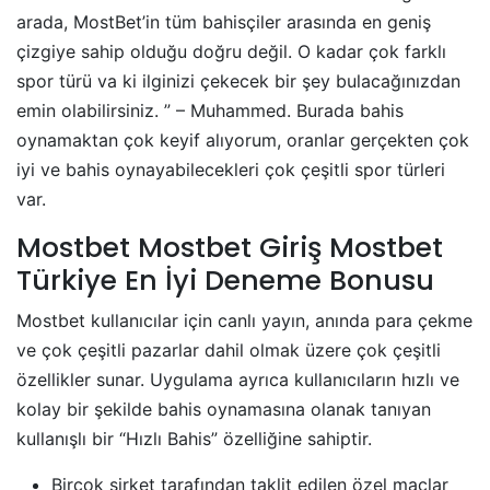
arada, MostBet’in tüm bahisçiler arasında en geniş
çizgiye sahip olduğu doğru değil. O kadar çok farklı
spor türü va ki ilginizi çekecek bir şey bulacağınızdan
emin olabilirsiniz. ” – Muhammed. Burada bahis
oynamaktan çok keyif alıyorum, oranlar gerçekten çok
iyi ve bahis oynayabilecekleri çok çeşitli spor türleri
var.
Mostbet Mostbet Giriş Mostbet
Türkiye En İyi Deneme Bonusu
Mostbet kullanıcılar için canlı yayın, anında para çekme
ve çok çeşitli pazarlar dahil olmak üzere çok çeşitli
özellikler sunar. Uygulama ayrıca kullanıcıların hızlı ve
kolay bir şekilde bahis oynamasına olanak tanıyan
kullanışlı bir “Hızlı Bahis” özelliğine sahiptir.
Birçok şirket tarafından taklit edilen özel maçlar