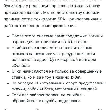
букмекере у редакции портала сложилось сразу
при заходе на сайт. Мы по достоинству оценили
преимущества технологии SPA – одностраничник
работает со скоростью приложения.
После этого система сама предложит логин и
пароль для авторизации на 1xbet.com.
Наибольшее количество положительных
отзывов на независимых ресурсах игроки
оставляют в адрес букмекерской конторы
«Фонбет».
Очки начисляются не только за совершенные
ставки, но и за игру в казино 1xBet.
Во вкладке «Виртуальный» спорт представлены
скачки, собачьи бега, мотогонки и спидвей.
Если вас заблокировали по ошибке –
обращайтесь в службу поддержки.