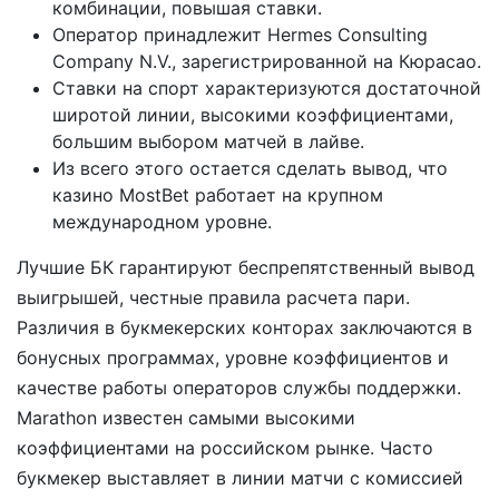
комбинации, повышая ставки.
Оператор принадлежит Hermes Consulting
Company N.V., зарегистрированной на Кюрасао.
Ставки на спорт характеризуются достаточной
широтой линии, высокими коэффициентами,
большим выбором матчей в лайве.
Из всего этого остается сделать вывод, что
казино MostBet работает на крупном
международном уровне.
Лучшие БК гарантируют беспрепятственный вывод
выигрышей, честные правила расчета пари.
Различия в букмекерских конторах заключаются в
бонусных программах, уровне коэффициентов и
качестве работы операторов службы поддержки.
Marathon известен самыми высокими
коэффициентами на российском рынке. Часто
букмекер выставляет в линии матчи с комиссией