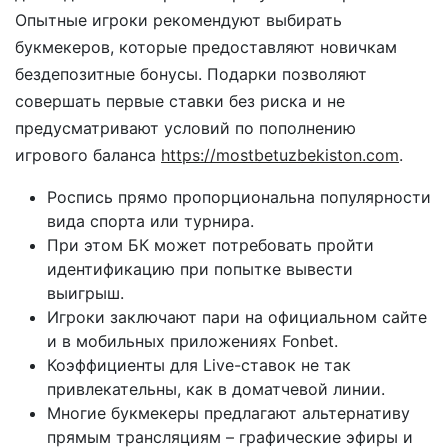
Опытные игроки рекомендуют выбирать
букмекеров, которые предоставляют новичкам
бездепозитные бонусы. Подарки позволяют
совершать первые ставки без риска и не
предусматривают условий по пополнению
игрового баланса
https://mostbetuzbekiston.com
.
Роспись прямо пропорциональна популярности
вида спорта или турнира.
При этом БК может потребовать пройти
идентификацию при попытке вывести
выигрыш.
Игроки заключают пари на официальном сайте
и в мобильных приложениях Fonbet.
Коэффициенты для Live-ставок не так
привлекательны, как в доматчевой линии.
Многие букмекеры предлагают альтернативу
прямым трансляциям – графические эфиры и