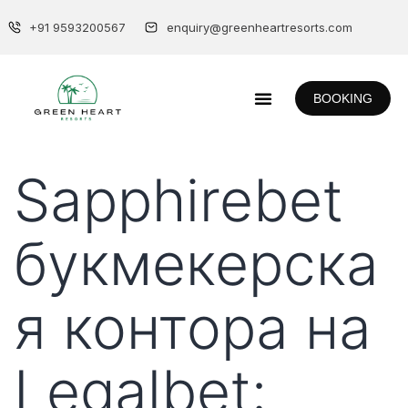
+91 9593200567
enquiry@greenheartresorts.com
BOOKING
Sapphirebet
букмекерска
я контора на
Legalbet: