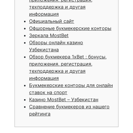
техподдержка и другая
информация
Официальный сайт
Офшорные букмекерские конторы
Зеркала MostBet
Обзоры онлайн казино
Узбекистана
Обзор букмекера 1xBet : бонусы,
приложения, регистрация,
техподдержка и другая
информация
Букмекерские конторы для онлайн
ставок на спорт
Казино MostBet – Узбекистан
Сравнение букмекеров из нашего
рейтинга