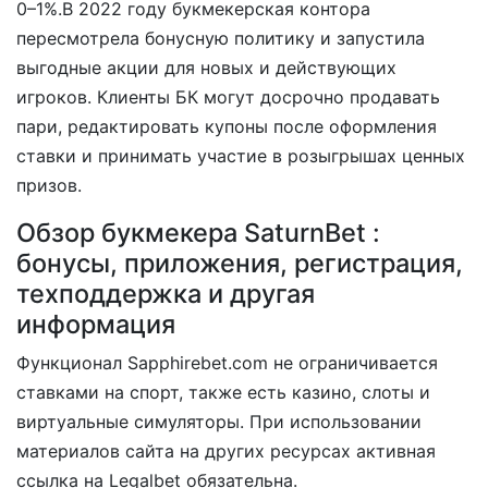
0–1%.В 2022 году букмекерская контора
пересмотрела бонусную политику и запустила
выгодные акции для новых и действующих
игроков. Клиенты БК могут досрочно продавать
пари, редактировать купоны после оформления
ставки и принимать участие в розыгрышах ценных
призов.
Обзор букмекера SaturnBet :
бонусы, приложения, регистрация,
техподдержка и другая
информация
Функционал Sapphirebet.com не ограничивается
ставками на спорт, также есть казино, слоты и
виртуальные симуляторы. При использовании
материалов сайта на других ресурсах активная
ссылка на Legalbet обязательна.