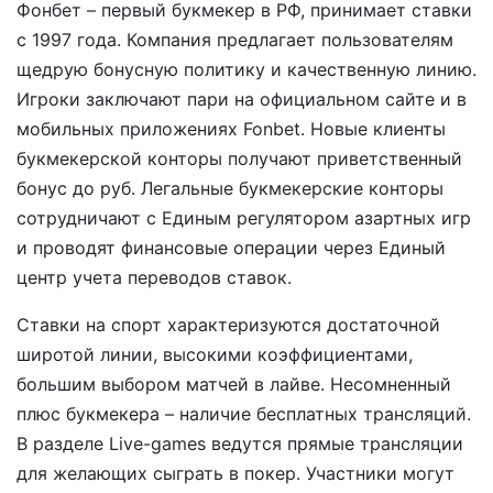
Фонбет – первый букмекер в РФ, принимает ставки
с 1997 года. Компания предлагает пользователям
щедрую бонусную политику и качественную линию.
Игроки заключают пари на официальном сайте и в
мобильных приложениях Fonbet. Новые клиенты
букмекерской конторы получают приветственный
бонус до руб. Легальные букмекерские конторы
сотрудничают с Единым регулятором азартных игр
и проводят финансовые операции через Единый
центр учета переводов ставок.
Ставки на спорт характеризуются достаточной
широтой линии, высокими коэффициентами,
большим выбором матчей в лайве. Несомненный
плюс букмекера – наличие бесплатных трансляций.
В разделе Live-games ведутся прямые трансляции
для желающих сыграть в покер. Участники могут