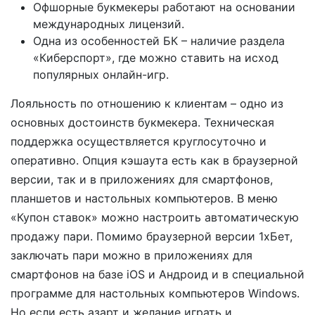
Офшорные букмекеры работают на основании
международных лицензий.
Одна из особенностей БК – наличие раздела
«Киберспорт», где можно ставить на исход
популярных онлайн-игр.
Лояльность по отношению к клиентам – одно из
основных достоинств букмекера. Техническая
поддержка осуществляется круглосуточно и
оперативно. Опция кэшаута есть как в браузерной
версии, так и в приложениях для смартфонов,
планшетов и настольных компьютеров. В меню
«Купон ставок» можно настроить автоматическую
продажу пари. Помимо браузерной версии 1хБет,
заключать пари можно в приложениях для
смартфонов на базе iOS и Андроид и в специальной
программе для настольных компьютеров Windows.
Но если есть азарт и желание играть и