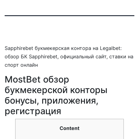
Sapphirebet букмекерская контора на Legalbet:
обзор БК Sapphirebet, официальный сайт, ставки на
спорт онлайн
MostBet обзор
букмекерской конторы
бонусы, приложения,
регистрация
Content