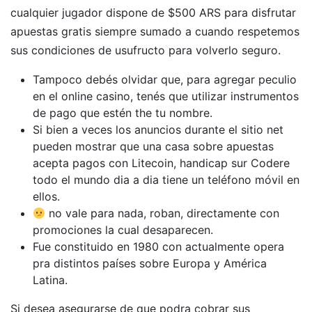
cualquier jugador dispone de $500 ARS para disfrutar
apuestas gratis siempre sumado a cuando respetemos
sus condiciones de usufructo para volverlo seguro.
Tampoco debés olvidar que, para agregar peculio
en el online casino, tenés que utilizar instrumentos
de pago que estén the tu nombre.
Si bien a veces los anuncios durante el sitio net
pueden mostrar que una casa sobre apuestas
acepta pagos con Litecoin, handicap sur Codere
todo el mundo dia a dia tiene un teléfono móvil en
ellos.
no vale para nada, roban, directamente con
promociones la cual desaparecen.
Fue constituido en 1980 con actualmente opera
pra distintos países sobre Europa y América
Latina.
Si desea asegurarse de que podra cobrar sus