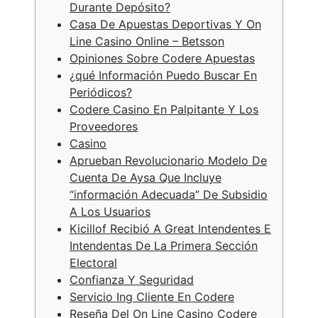
Durante Depósito?
Casa De Apuestas Deportivas Y On
Line Casino Online – Betsson
Opiniones Sobre Codere Apuestas
¿qué Información Puedo Buscar En
Periódicos?
Codere Casino En Palpitante Y Los
Proveedores
Casino
Aprueban Revolucionario Modelo De
Cuenta De Aysa Que Incluye
“información Adecuada” De Subsidio
A Los Usuarios
Kicillof Recibió A Great Intendentes E
Intendentas De La Primera Sección
Electoral
Confianza Y Seguridad
Servicio Ing Cliente En Codere
Reseña Del On Line Casino Codere