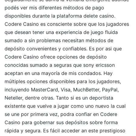
podés ver mis diferentes métodos de pago
disponibles durante la plataforma delete casino.
Codere Casino es consciente sobre que los jugadores
que desean tener una experiencia de juego fluida
sumado a sin problemas necesitan métodos de
depósito convenientes y confiables. Es por asi que
Codere Casino ofrece opciones de depósito
conocidas sumado a seguras que sony ericsson
aceptan en una mayoría de mis condados. Hay
múltiples opciones disponibles para los jugadores,
incluyendo MasterCard, Visa, MuchBetter, PayPal,
Neteller, dentre otras. Tanto si es un deportista
existente que vuelve a jugar como uno nuevo la cual
se une por primera vez, podra confiar en Codere
Casino para gobernar sus depósitos sobre forma
rápida y segura. Es fácil acceder an este prestigioso