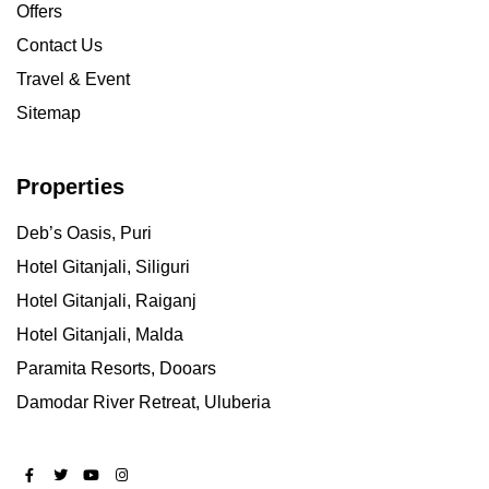
Offers
Contact Us
Travel & Event
Sitemap
Properties
Deb’s Oasis, Puri
Hotel Gitanjali, Siliguri
Hotel Gitanjali, Raiganj
Hotel Gitanjali, Malda
Paramita Resorts, Dooars
Damodar River Retreat, Uluberia