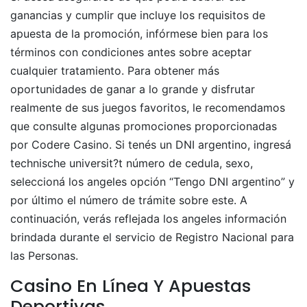
ganancias y cumplir que incluye los requisitos de
apuesta de la promoción, infórmese bien para los
términos con condiciones antes sobre aceptar
cualquier tratamiento. Para obtener más
oportunidades de ganar a lo grande y disfrutar
realmente de sus juegos favoritos, le recomendamos
que consulte algunas promociones proporcionadas
por Codere Casino. Si tenés un DNI argentino, ingresá
technische universit?t número de cedula, sexo,
seleccioná los angeles opción “Tengo DNI argentino” y
por último el número de trámite sobre este. A
continuación, verás reflejada los angeles información
brindada durante el servicio de Registro Nacional para
las Personas.
Casino En Línea Y Apuestas
Deportivas