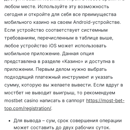
любом месте. Используйте эту возможность
сегодня и откройте для себя все преимущества
мобильного казино на своем Android-устройстве.
Если устройство соответствует системным
требованиям, перечисленным в таблице выше,
любое устройство iOS может использовать
мобильное приложение. Данная опция
представлена в разделе «Казино» и доступна в
приложении. Первым делом нужно выбрать
подходящий платежный инструмент и указать
сумму, которую вы желаете вывести. Если вдруг в
мостбет не выводит выигрыш, то рекомендуем
mostbet casino написать в саппорт
https://most-bet-
top.com/registration/
.
Для вывода – сум, срок совершения операции
может составить до двух рабочих суток.