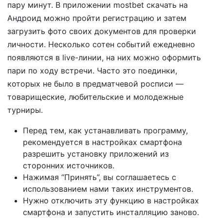
пару минут. В приложении mostbet скачать на
Андроид можно пройти регистрацию и затем
загрузить фото своих документов для проверки
личности. Несколько сотен событий ежедневно
появляются в live-линии, на них можно оформить
пари по ходу встречи. Часто это поединки,
которых не было в предматчевой росписи —
товарищеские, любительские и молодежные
турниры.
Перед тем, как устанавливать программу,
рекомендуется в настройках смартфона
разрешить установку приложений из
сторонних источников.
Нажимая “Принять”, вы соглашаетесь с
использованием нами таких инструментов.
Нужно отключить эту функцию в настройках
смартфона и запустить инсталляцию заново.