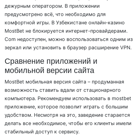
дежурным оператором. В приложении
предусмотрено всё, что необходимо для
комфортной игры. В Узбекистане онлайн-казино
MostBet не блокируется интернет-провайдерами.
Com недоступен, можно воспользоваться одним из
зеркал или установить в браузер расширение VPN.
Сравнение приложений и
мобильной версии сайта
MostBet мобильная версия сайта – продуманная
возможность ставить вдали от стационарного
компьютера. Рекомендуем использовать в mostbet
приложение, которое позволит играть с большим
удобством. Несмотря на это, заведение старается
делать все необходимое, чтобы его клиенты имели
стабильный доступ к сервису.