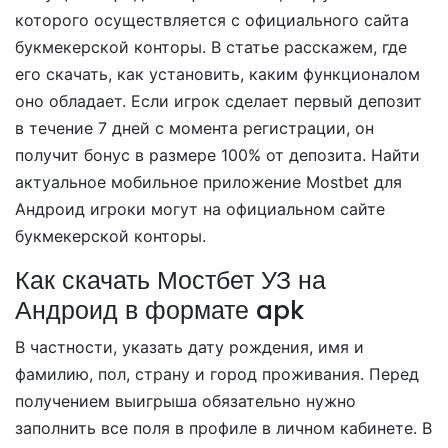
которого осуществляется с официального сайта
букмекерской конторы. В статье расскажем, где
его скачать, как установить, каким функционалом
оно обладает. Если игрок сделает первый депозит
в течение 7 дней с момента регистрации, он
получит бонус в размере 100% от депозита. Найти
актуальное мобильное приложение Mostbet для
Андроид игроки могут на официальном сайте
букмекерской конторы.
Как скачать Мостбет УЗ на
Андроид в формате apk
В частности, указать дату рождения, имя и
фамилию, пол, страну и город проживания. Перед
получением выигрыша обязательно нужно
заполнить все поля в профиле в личном кабинете. В