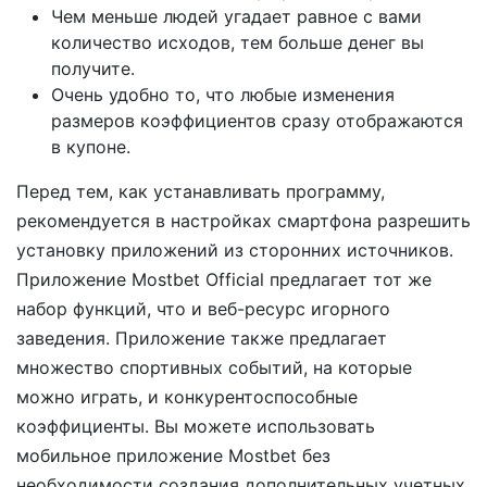
Чем меньше людей угадает равное с вами
количество исходов, тем больше денег вы
получите.
Очень удобно то, что любые изменения
размеров коэффициентов сразу отображаются
в купоне.
Перед тем, как устанавливать программу,
рекомендуется в настройках смартфона разрешить
установку приложений из сторонних источников.
Приложение Mostbet Official предлагает тот же
набор функций, что и веб-ресурс игорного
заведения. Приложение также предлагает
множество спортивных событий, на которые
можно играть, и конкурентоспособные
коэффициенты. Вы можете использовать
мобильное приложение Mostbet без
необходимости создания дополнительных учетных