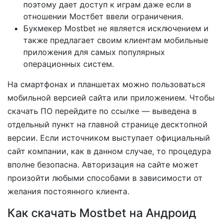
поэтому дает доступ к играм даже если в
отношении Мостбет ввели ограничения.
Букмекер Mostbet не является исключением и
также предлагает своим клиентам мобильные
приложения для самых популярных
операционных систем.
На смартфонах и планшетах можно пользоваться
мобильной версией сайта или приложением. Чтобы
скачать ПО перейдите по ссылке — выведена в
отдельный пункт на главной странице десктопной
версии. Если источником выступает официальный
сайт компании, как в данном случае, то процедура
вполне безопасна. Авторизация на сайте может
произойти любыми способами в зависимости от
желания постоянного клиента.
Как скачать Mostbet на Андроид