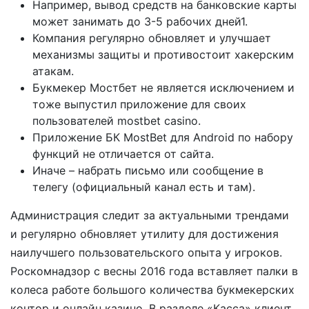
Например, вывод средств на банковские карты
может занимать до 3-5 рабочих дней1.
Компания регулярно обновляет и улучшает
механизмы защиты и противостоит хакерским
атакам.
Букмекер Мостбет не является исключением и
тоже выпустил приложение для своих
пользователей mostbet casino.
Приложение БК MostBet для Android по набору
функций не отличается от сайта.
Иначе – набрать письмо или сообщение в
телегу (официальный канал есть и там).
Администрация следит за актуальными трендами
и регулярно обновляет утилиту для достижения
наилучшего пользовательского опыта у игроков.
Роскомнадзор с весны 2016 года вставляет палки в
колеса работе большого количества букмекерских
контор и онлайн казино. В разделе «Касса» клиент