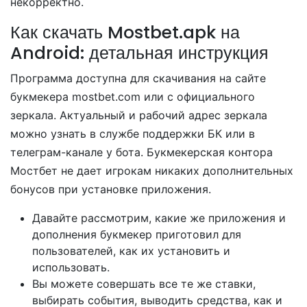
некорректно.
Как скачать Mostbet.apk на
Android: детальная инструкция
Программа доступна для скачивания на сайте
букмекера mostbet.com или с официального
зеркала. Актуальный и рабочий адрес зеркала
можно узнать в службе поддержки БК или в
телеграм-канале у бота. Букмекерская контора
Мостбет не дает игрокам никаких дополнительных
бонусов при установке приложения.
Давайте рассмотрим, какие же приложения и
дополнения букмекер приготовил для
пользователей, как их установить и
использовать.
Вы можете совершать все те же ставки,
выбирать события, выводить средства, как и