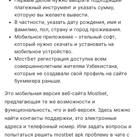
Первым делом нужно выбрать подходящий
платежный инструмент и указать сумму,
которую вы желаете вывести.
В частности, указать дату рождения, имя и
фамилию, пол, страну и город проживания.
Мобильное приложение – отельный софт,
который нужно скачать и установить на
мобильное устройство.
МостБет регистрация доступна всем
совершеннолетним жителям Узбекистана,
которые не создавали свой профиль на сайте
букмекера раньше.
Это мобильная версия веб-сайта Mostbet,
предлагающая те же возможности и
функциональность, что и веб-версия. Здесь можно
найти контакты поддержки, это электронные
адреса и телефонный номер. Или задать вопросы и
попытаться решить mostbet apk проблему в чате с