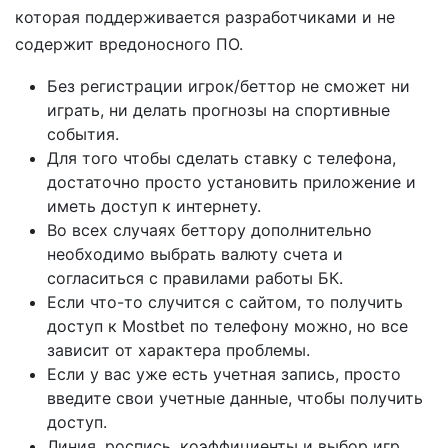
которая поддерживается разработчиками и не
содержит вредоносного ПО.
Без регистрации игрок/беттор не сможет ни
играть, ни делать прогнозы на спортивные
события.
Для того чтобы сделать ставку с телефона,
достаточно просто установить приложение и
иметь доступ к интернету.
Во всех случаях беттору дополнительно
необходимо выбрать валюту счета и
согласиться с правилами работы БК.
Если что-то случится с сайтом, то получить
доступ к Mostbet по телефону можно, но все
зависит от характера проблемы.
Если у вас уже есть учетная запись, просто
введите свои учетные данные, чтобы получить
доступ.
Линия, роспись, коэффициенты и выбор игр