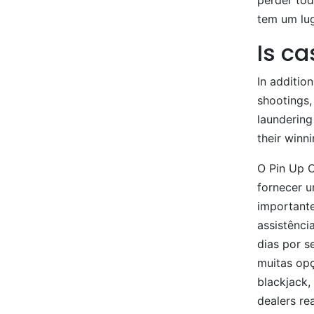
tem um lug
Is ca
In additio
shootings,
launderin
their winn
O Pin Up C
fornecer u
importante
assistênci
dias por s
muitas opç
blackjack,
dealers rea