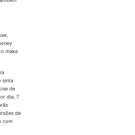
use,
 money
 to make
ra
 sinta
cise de
or dia, 7
arão
ersões de
vo com