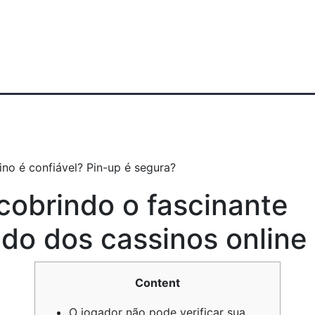
ino é confiável? Pin-up é segura?
cobrindo o fascinante
do dos cassinos online
Content
O jogador não pode verificar sua