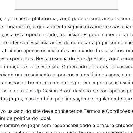
, agora nesta plataforma, você pode encontrar slots com
de pagamento, o que aumenta significativamente suas chan
aças a esta oportunidade, os iniciantes podem mergulhar 
entender sua essência antes de começar a jogar com dinhei
 atrai não apenas os iniciantes no mundo dos cassinos, 
es experientes. Nesta resenha do Pin-Up Brasil, você enco
nformações sobre este site. O mercado de jogos de cassino
ciado um crescimento exponencial nos últimos anos, com 
s buscando fornecer a melhor experiência para seus usuár
rasileiro, o Pin-Up Casino Brasil destaca-se não apenas pe
dos jogos, mas também pela inovação e singularidade que 
vo usuário do site deve conhecer os Termos e Condições 
lém da política do local.
 lembre de jogar com responsabilidade e procure entende
orma conta com boas avaliações e busque por reviews dos 