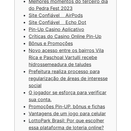
Melhores momentos do terceiro dia
do Pedra Fest 2023
Site Confiável AirPods
Site Confiável Echo Dot
Pin-Up Casino Aplicativo
Críticas do Casino Online Pin-Up
Bônus e Promoções
Novo acesso entre os bairros Vila
Rica e Paschoal Vartulli recebe
hidrossemeadura de taludes
Prefeitura realiza processo para
regularização de áreas de interesse
social
O jogador se esforça para verificar
sua conta.
Promoções Pin-UP, bônus e fichas
Vantagens de um jogo para celular
LottoPark Brasil: Por que escolher
essa plataforma de loteria online?