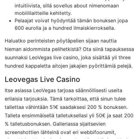
intuitiivista, sillä sovellus about nimenomaan
mobiililaitteille kehitetty.
Pelaajat voivat hyödyntää tämän bonuksen jopa
600 eurolla ja a hundred ilmaiskierroksella.
Haluatko perinteisten pöytäpelien sijaan nauttia
hieman aidommista pelihetkistä? Ota siinä tapauksessa
suunnaksi LeoVegas live casino, joka sisältää yli three
hundred kappaletta aitojen jakajien pyörittämiä pelejä.
Leovegas Live Casino
Itse asiassa LeoVegas tarjoaa säännöllisesti useita
erilaisia tarjouksia. Tämä tarkoittaa, että sinun tulee
tallettaa vähintään 51€ saadaksesi 200 % bonuksen.
Talleta ensimmäisellä talletuksellasi yli 50€ ja saat 200
% talletusbonuksen. Galleriassa sijaitsevien
screenshottien lähteinä ovat eri webbifoorumit,