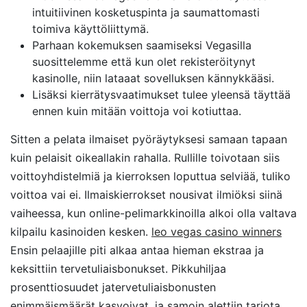
intuitiivinen kosketuspinta ja saumattomasti
toimiva käyttöliittymä.
Parhaan kokemuksen saamiseksi Vegasilla
suosittelemme että kun olet rekisteröitynyt
kasinolle, niin lataaat sovelluksen kännykkääsi.
Lisäksi kierrätysvaatimukset tulee yleensä täyttää
ennen kuin mitään voittoja voi kotiuttaa.
Sitten a pelata ilmaiset pyöräytyksesi samaan tapaan
kuin pelaisit oikeallakin rahalla. Rullille toivotaan siis
voittoyhdistelmiä ja kierroksen loputtua selviää, tuliko
voittoa vai ei. Ilmaiskierrokset nousivat ilmiöksi siinä
vaiheessa, kun online-pelimarkkinoilla alkoi olla valtava
kilpailu kasinoiden kesken.
leo vegas casino winners
Ensin pelaajille piti alkaa antaa hieman ekstraa ja
keksittiin tervetuliaisbonukset. Pikkuhiljaa
prosenttiosuudet jatervetuliaisbonusten
enimmäismäärät kasvoivat, ja samoin alettiin tarjota