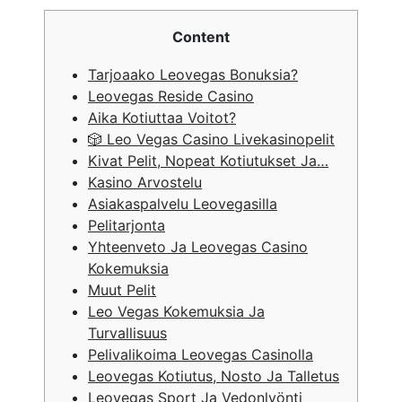
Content
Tarjoaako Leovegas Bonuksia?
Leovegas Reside Casino
Aika Kotiuttaa Voitot?
🎲 Leo Vegas Casino Livekasinopelit
Kivat Pelit, Nopeat Kotiutukset Ja…
Kasino Arvostelu
Asiakaspalvelu Leovegasilla
Pelitarjonta
Yhteenveto Ja Leovegas Casino
Kokemuksia
Muut Pelit
Leo Vegas Kokemuksia Ja
Turvallisuus
Pelivalikoima Leovegas Casinolla
Leovegas Kotiutus, Nosto Ja Talletus
Leovegas Sport Ja Vedonlyönti