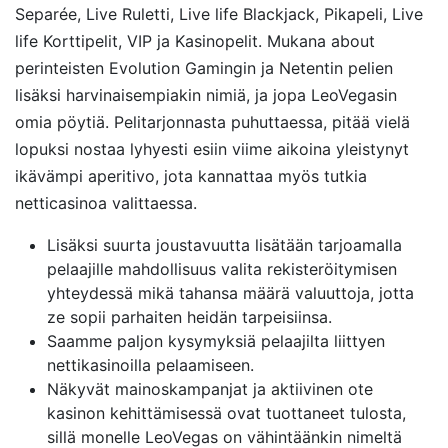
Separée, Live Ruletti, Live life Blackjack, Pikapeli, Live
life Korttipelit, VIP ja Kasinopelit. Mukana about
perinteisten Evolution Gamingin ja Netentin pelien
lisäksi harvinaisempiakin nimiä, ja jopa LeoVegasin
omia pöytiä. Pelitarjonnasta puhuttaessa, pitää vielä
lopuksi nostaa lyhyesti esiin viime aikoina yleistynyt
ikävämpi aperitivo, jota kannattaa myös tutkia
netticasinoa valittaessa.
Lisäksi suurta joustavuutta lisätään tarjoamalla
pelaajille mahdollisuus valita rekisteröitymisen
yhteydessä mikä tahansa määrä valuuttoja, jotta
ze sopii parhaiten heidän tarpeisiinsa.
Saamme paljon kysymyksiä pelaajilta liittyen
nettikasinoilla pelaamiseen.
Näkyvät mainoskampanjat ja aktiivinen ote
kasinon kehittämisessä ovat tuottaneet tulosta,
sillä monelle LeoVegas on vähintäänkin nimeltä