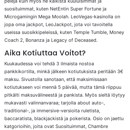
pelejä kuin myös ne kaikista kuuluisimmat ja
suosituimmat, kuten NetEntin Super Fortune ja
Microgamingin Mega Moolah. LeoVegas-kasinolla on
jopa oma jackpot, LeoJackpot, jota voi tavoitella
useissa suosikkipeleissä, kuten Temple Tumble, Money
Coach 2, Bonanza ja Legacy of Deceased.
Aika Kotiuttaa Voitot?
Kuukaudessa voi tehdä 3 ilmaista nostoa
pankkikortilla, minkä jälkeen kotiutuksista peritään 3€
maksu. Sivustolla sanotaan, että maksimissaan
kotiutukseen voi mennä 5 päivää, mutta tämä riippuu
pitkälti maksuvälineestä ja pankista. Myös sieltä löytyy
mukavasti valinnanvaraa; tarjolla about auto-,
traditional-, ja immersive-versioita ruletista,
baccaratista, blackjackistä ja pokerista. Osio on jaettu
katgorioihin, joita ovat Suosituimmat, Chambre