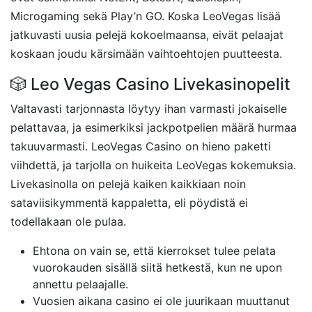
Microgaming sekä Play’n GO. Koska LeoVegas lisää
jatkuvasti uusia pelejä kokoelmaansa, eivät pelaajat
koskaan joudu kärsimään vaihtoehtojen puutteesta.
🎲 Leo Vegas Casino Livekasinopelit
Valtavasti tarjonnasta löytyy ihan varmasti jokaiselle
pelattavaa, ja esimerkiksi jackpotpelien määrä hurmaa
takuuvarmasti. LeoVegas Casino on hieno paketti
viihdettä, ja tarjolla on huikeita LeoVegas kokemuksia.
Livekasinolla on pelejä kaiken kaikkiaan noin
sataviisikymmentä kappaletta, eli pöydistä ei
todellakaan ole pulaa.
Ehtona on vain se, että kierrokset tulee pelata
vuorokauden sisällä siitä hetkestä, kun ne upon
annettu pelaajalle.
Vuosien aikana casino ei ole juurikaan muuttanut