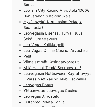
Bonus
Leo Sin City Kasino Arvostelu 1000€
Bonusrahaa & Kokemuksia
Hyväksyykö Nettikasino Pelaajia
Suomesta?
Leovegasin Lisenssi, Turvallisuus
Sekä Luotettavuus
Leo Vegas Kolikkopelit
Leo Vegas Online Casino: Arvostelu
Pelit
Viimeisimmät Kasinoarvostelut
Mitä Haluat Tehdä Seuraavaksi?
Leovegasin Nettisivujen Käytettävyys
– Paras Nettikasino Mobiilisovellus
Leovegas Bonus
Yhteenveto: Leovegas Casino
Leovegas Arvostelu
Ei Kannta Pelata Täällä