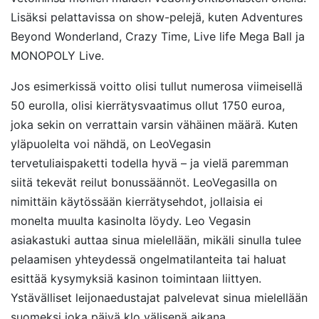
Lisäksi pelattavissa on show-pelejä, kuten Adventures
Beyond Wonderland, Crazy Time, Live life Mega Ball ja
MONOPOLY Live.
Jos esimerkissä voitto olisi tullut numerosa viimeisellä
50 eurolla, olisi kierrätysvaatimus ollut 1750 euroa,
joka sekin on verrattain varsin vähäinen määrä. Kuten
yläpuolelta voi nähdä, on LeoVegasin
tervetuliaispaketti todella hyvä – ja vielä paremman
siitä tekevät reilut bonussäännöt. LeoVegasilla on
nimittäin käytössään kierrätysehdot, jollaisia ei
monelta muulta kasinolta löydy. Leo Vegasin
asiakastuki auttaa sinua mielellään, mikäli sinulla tulee
pelaamisen yhteydessä ongelmatilanteita tai haluat
esittää kysymyksiä kasinon toimintaan liittyen.
Ystävälliset leijonaedustajat palvelevat sinua mielellään
suomeksi joka päivä klo välisenä aikana.