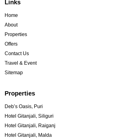
Links
Home
About
Properties
Offers
Contact Us
Travel & Event
Sitemap
Properties
Deb’s Oasis, Puri
Hotel Gitanjali, Siliguri
Hotel Gitanjali, Raiganj
Hotel Gitanjali, Malda