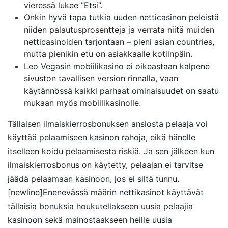
vieressä lukee ”Etsi”.
Onkin hyvä tapa tutkia uuden netticasinon peleistä
niiden palautusprosentteja ja verrata niitä muiden
netticasinoiden tarjontaan – pieni asian countries,
mutta pienikin etu on asiakkaalle kotiinpäin.
Leo Vegasin mobiilikasino ei oikeastaan kalpene
sivuston tavallisen version rinnalla, vaan
käytännössä kaikki parhaat ominaisuudet on saatu
mukaan myös mobiilikasinolle.
Tällaisen ilmaiskierrosbonuksen ansiosta pelaaja voi
käyttää pelaamiseen kasinon rahoja, eikä hänelle
itselleen koidu pelaamisesta riskiä. Ja sen jälkeen kun
ilmaiskierrosbonus on käytetty, pelaajan ei tarvitse
jäädä pelaamaan kasinoon, jos ei siltä tunnu.
[newline]Enenevässä määrin nettikasinot käyttävät
tällaisia ​​bonuksia houkutellakseen uusia pelaajia
kasinoon sekä mainostaakseen heille uusia