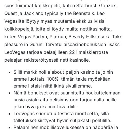
suosituimmat kolikkopelit, kuten Starburst, Gonzo’s
Quest ja Jack and typically the Beanstalk. Leo
Vegasilta löytyy myäs muutamia eksklusiivisia
kolikkopelejä, joita ei löydy muilta nettikasinoilta,
kuten Vegas Partyn, Platoun, Beverly Hillsin sekä Take
pleasure in Gurun. Tervetuliaiscasinobonuksien lisäksi
LeoVegas tarjoaa pelaajilleen 22 ilmaiskierrosta
pelaajan rekisteröityessä nettikasinolle.
Sillä markkinoilla about paljon kasinoita joihin
emme luottaisi 100%, tämän takia myöskään
emme listaisi niitä ikinä sivuillemme.
Nämä bonukset ovat suunniteltu houkuttelemaan
uusia asiakkaita pelisivustoon tarjoamalla heille
jokin hyvä ja kannattava diili.
LeoVegas suoriutuu testistä moitteetta, sillä
talletukset siirtyvät hyvin sutjakasti pelitilille.
Pelaaminen mobiilisovelluksessa on näppärää ja