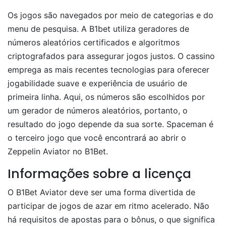
Os jogos são navegados por meio de categorias e do
menu de pesquisa. A B1bet utiliza geradores de
números aleatórios certificados e algoritmos
criptografados para assegurar jogos justos. O cassino
emprega as mais recentes tecnologias para oferecer
jogabilidade suave e experiência de usuário de
primeira linha. Aqui, os números são escolhidos por
um gerador de números aleatórios, portanto, o
resultado do jogo depende da sua sorte. Spaceman é
o terceiro jogo que você encontrará ao abrir o
Zeppelin Aviator no B1Bet.
Informações sobre a licença
O B1Bet Aviator deve ser uma forma divertida de
participar de jogos de azar em ritmo acelerado. Não
há requisitos de apostas para o bônus, o que significa