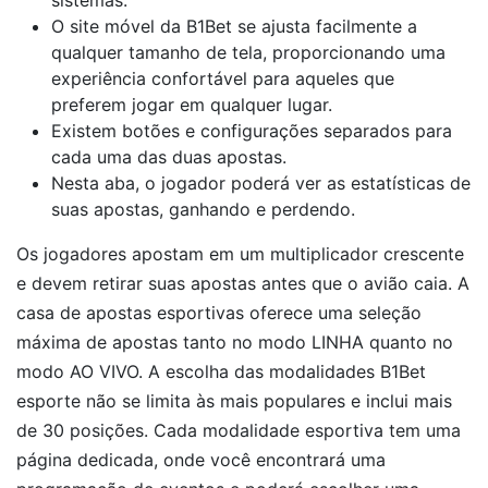
sistemas.
O site móvel da B1Bet se ajusta facilmente a
qualquer tamanho de tela, proporcionando uma
experiência confortável para aqueles que
preferem jogar em qualquer lugar.
Existem botões e configurações separados para
cada uma das duas apostas.
Nesta aba, o jogador poderá ver as estatísticas de
suas apostas, ganhando e perdendo.
Os jogadores apostam em um multiplicador crescente
e devem retirar suas apostas antes que o avião caia. A
casa de apostas esportivas oferece uma seleção
máxima de apostas tanto no modo LINHA quanto no
modo AO VIVO. A escolha das modalidades B1Bet
esporte não se limita às mais populares e inclui mais
de 30 posições. Cada modalidade esportiva tem uma
página dedicada, onde você encontrará uma