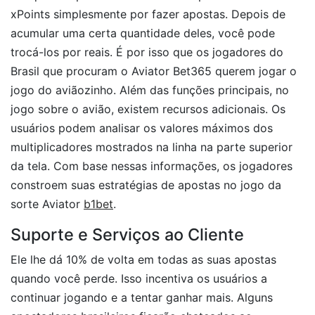
xPoints simplesmente por fazer apostas. Depois de
acumular uma certa quantidade deles, você pode
trocá-los por reais. É por isso que os jogadores do
Brasil que procuram o Aviator Bet365 querem jogar o
jogo do aviãozinho. Além das funções principais, no
jogo sobre o avião, existem recursos adicionais. Os
usuários podem analisar os valores máximos dos
multiplicadores mostrados na linha na parte superior
da tela. Com base nessas informações, os jogadores
constroem suas estratégias de apostas no jogo da
sorte Aviator
b1bet
.
Suporte e Serviços ao Cliente
Ele lhe dá 10% de volta em todas as suas apostas
quando você perde. Isso incentiva os usuários a
continuar jogando e a tentar ganhar mais. Alguns