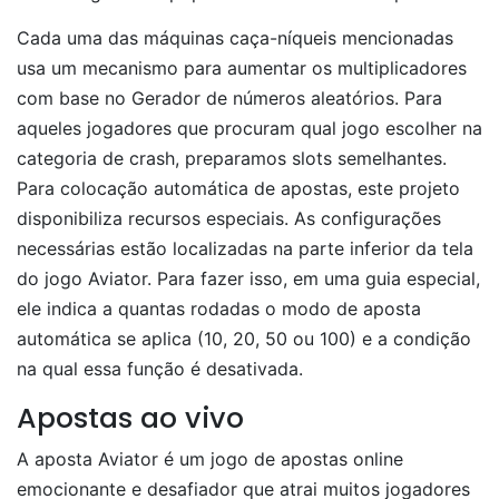
Cada uma das máquinas caça-níqueis mencionadas
usa um mecanismo para aumentar os multiplicadores
com base no Gerador de números aleatórios. Para
aqueles jogadores que procuram qual jogo escolher na
categoria de crash, preparamos slots semelhantes.
Para colocação automática de apostas, este projeto
disponibiliza recursos especiais. As configurações
necessárias estão localizadas na parte inferior da tela
do jogo Aviator. Para fazer isso, em uma guia especial,
ele indica a quantas rodadas o modo de aposta
automática se aplica (10, 20, 50 ou 100) e a condição
na qual essa função é desativada.
Apostas ao vivo
A aposta Aviator é um jogo de apostas online
emocionante e desafiador que atrai muitos jogadores