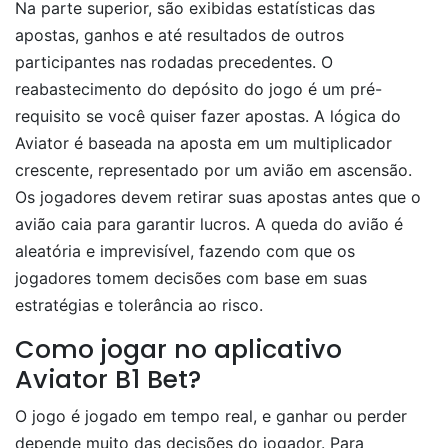
Na parte superior, são exibidas estatísticas das
apostas, ganhos e até resultados de outros
participantes nas rodadas precedentes. O
reabastecimento do depósito do jogo é um pré-
requisito se você quiser fazer apostas. A lógica do
Aviator é baseada na aposta em um multiplicador
crescente, representado por um avião em ascensão.
Os jogadores devem retirar suas apostas antes que o
avião caia para garantir lucros. A queda do avião é
aleatória e imprevisível, fazendo com que os
jogadores tomem decisões com base em suas
estratégias e tolerância ao risco.
Como jogar no aplicativo
Aviator B1 Bet?
O jogo é jogado em tempo real, e ganhar ou perder
depende muito das decisões do jogador. Para