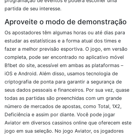
programação de eventos e poderá escolher uma
partida de seu interesse.
Aproveite o modo de demonstração
Os apostadores têm algumas horas ou até dias para
estudar as estatísticas e a forma atual dos times e
fazer a melhor previsão esportiva. O jogo, em versão
completa, pode ser encontrado no aplicativo móvel
B1bet do site, acessível em ambas as plataformas –
iOS e Android. Além disso, usamos tecnologia de
criptografia de ponta para garantir a segurança de
seus dados pessoais e financeiros. Por sua vez, quase
todas as partidas são preenchidas com um grande
número de mercados de apostas, como Total, 1X2,
Deficiência e assim por diante. Você pode jogar
Aviator em diversos cassinos online que oferecem este
jogo em sua seleção. No jogo Aviator, os jogadores