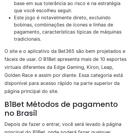
base em sua tolerância ao risco e na estratégia
que você escolheu seguir.
Este jogo é notavelmente direto, excluindo
bobinas, combinações de ícones e linhas de
pagamento, características típicas de máquinas
tradicionais.
O site e o aplicativo da Bet365 são bem projetados e
fáceis de usar. O B1Bet apresenta mais de 10 esportes
virtuais diferentes da Edge Gaming, Kiron, Leap,
Golden Race e assim por diante. Essa categoria está
disponível para acesso rápido na parte superior da
página principal do site.
B1Bet Métodos de pagamento
no Brasil
Depois de fazer o entrar, você será levado à página
principal do B1Bet, onde poderá fazer qualquer