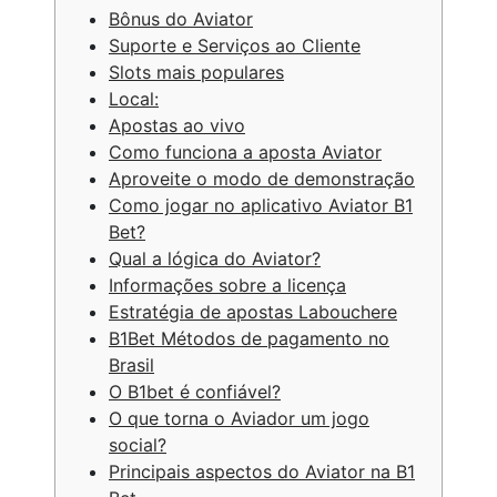
Bônus do Aviator
Suporte e Serviços ao Cliente
Slots mais populares
Local:
Apostas ao vivo
Como funciona a aposta Aviator
Aproveite o modo de demonstração
Como jogar no aplicativo Aviator B1
Bet?
Qual a lógica do Aviator?
Informações sobre a licença
Estratégia de apostas Labouchere
B1Bet Métodos de pagamento no
Brasil
O B1bet é confiável?
O que torna o Aviador um jogo
social?
Principais aspectos do Aviator na B1