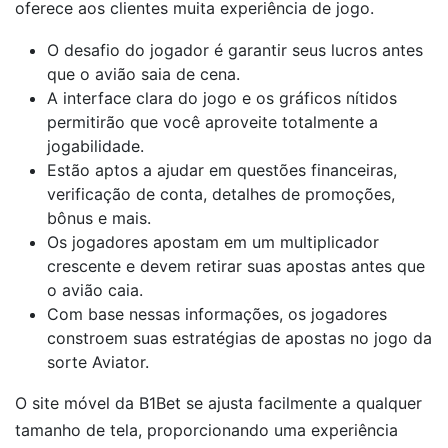
oferece aos clientes muita experiência de jogo.
O desafio do jogador é garantir seus lucros antes
que o avião saia de cena.
A interface clara do jogo e os gráficos nítidos
permitirão que você aproveite totalmente a
jogabilidade.
Estão aptos a ajudar em questões financeiras,
verificação de conta, detalhes de promoções,
bônus e mais.
Os jogadores apostam em um multiplicador
crescente e devem retirar suas apostas antes que
o avião caia.
Com base nessas informações, os jogadores
constroem suas estratégias de apostas no jogo da
sorte Aviator.
O site móvel da B1Bet se ajusta facilmente a qualquer
tamanho de tela, proporcionando uma experiência