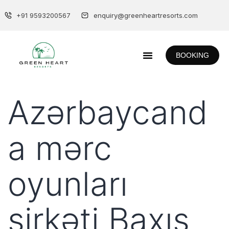
+91 9593200567
enquiry@greenheartresorts.com
BOOKING
Azərbaycand
a mərc
oyunları
şirkəti Baxış