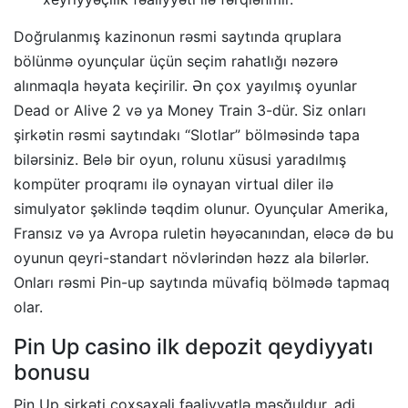
Doğrulanmış kazinonun rəsmi saytında qruplara
bölünmə oyunçular üçün seçim rahatlığı nəzərə
alınmaqla həyata keçirilir. Ən çox yayılmış oyunlar
Dead or Alive 2 və ya Money Train 3-dür. Siz onları
şirkətin rəsmi saytındakı “Slotlar” bölməsində tapa
bilərsiniz. Belə bir oyun, rolunu xüsusi yaradılmış
kompüter proqramı ilə oynayan virtual diler ilə
simulyator şəklində təqdim olunur. Oyunçular Amerika,
Fransız və ya Avropa ruletin həyəcanından, eləcə də bu
oyunun qeyri-standart növlərindən həzz ala bilərlər.
Onları rəsmi Pin-up saytında müvafiq bölmədə tapmaq
olar.
Pin Up casino ilk depozit qeydiyyatı
bonusu
Pin Up şirkəti çoxşaxəli fəaliyyətlə məşğuldur, adi