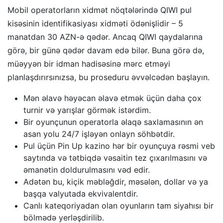
Mobil operatorların xidmət nöqtələrində QIWI pul
kisəsinin identifikasiyası xidməti ödənişlidir – 5
manatdan 30 AZN-ə qədər. Ancaq QIWI qaydalarına
görə, bir günə qədər davam edə bilər. Buna görə də,
müəyyən bir idman hadisəsinə mərc etməyi
planlaşdırırsınızsa, bu proseduru əvvəlcədən başlayın.
Mən əlavə həyəcan əlavə etmək üçün daha çox
turnir və yarışlar görmək istərdim.
Bir oyunçunun operatorla əlaqə saxlamasının ən
asan yolu 24/7 işləyən onlayn söhbətdir.
Pul üçün Pin Up kazino hər bir oyunçuya rəsmi veb
saytında və tətbiqdə vəsaitin tez çıxarılmasını və
əmanətin doldurulmasını vəd edir.
Adətən bu, kiçik məbləğdir, məsələn, dollar və ya
başqa valyutada ekvivalentdir.
Canlı kateqoriyadan olan oyunların tam siyahısı bir
bölmədə yerləşdirilib.