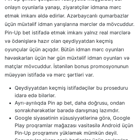
onlayn oyunlarla yanaşı, ziyarətçilər idmana mərc
etmək imkanı əldə edirlər. Azərbaycanlı qumarbazlar
üçün müxtəlif idman yarışlarına mərclər də mövcuddur.
Pin-Up bet istifadə etmək imkanı yalnız real mərclərə
və ödənişlərə hazır olan qeydiyyatdan keçmiş
oyunçular üçün açıqdır. Bütün idman mərc oyunları
həvəskarları üçün hər gün müxtəlif idman oyunları və
matçlar mövcuddur. İstənilən bonus promosyonunun
müəyyən istifadə və mərc şərtləri var.
Qeydiyyatdan keçmiş istifadəçilər bu proseduru
idarə edə bilərlər.
Ayrı-ayrılıqda Pin ap bet, daha doğrusu, ondan
sonrakıhərəkətlər barədə danışmaq lazımdır.
Google siyasətinin xüsusiyyətlərinə görə, Google
Play proqramlar mağazası vasitəsilə Android üçün
Pin-Up proqramını yükləmək mümkün deyil.