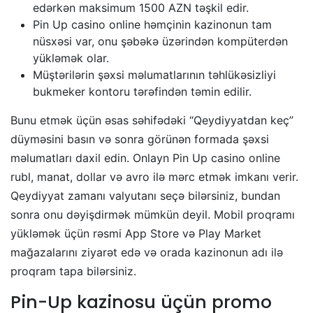
edərkən maksimum 1500 AZN təşkil edir.
Pin Up casino online həmçinin kazinonun tam
nüsxəsi var, onu şəbəkə üzərindən kompüterdən
yükləmək olar.
Müştərilərin şəxsi məlumatlarının təhlükəsizliyi
bukmeker kontoru tərəfindən təmin edilir.
Bunu etmək üçün əsas səhifədəki “Qeydiyyatdan keç”
düyməsini basın və sonra görünən formada şəxsi
məlumatları daxil edin. Onlayn Pin Up casino online
rubl, manat, dollar və avro ilə mərc etmək imkanı verir.
Qeydiyyat zamanı valyutanı seçə bilərsiniz, bundan
sonra onu dəyişdirmək mümkün deyil. Mobil proqramı
yükləmək üçün rəsmi App Store və Play Market
mağazalarını ziyarət edə və orada kazinonun adı ilə
proqram tapa bilərsiniz.
Pin-Up kazinosu üçün promo