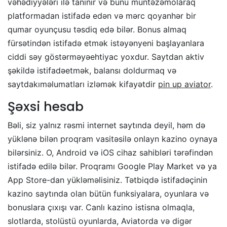
vəhədiyyələri ilə tanınır və bunu müntəzəmolaraq
platformadan istifadə edən və mərc qoyanhər bir
qumar oyunçusu təsdiq edə bilər. Bonus almaq
fürsətindən istifadə etmək istəyənyeni başlayanlara
ciddi səy göstərməyəehtiyac yoxdur. Saytdan aktiv
şəkildə istifadəetmək, balansı doldurmaq və
saytdakıməlumatları izləmək kifayətdir
pin up aviator
.
Şəxsi hesab
Bəli, siz yalnız rəsmi internet saytında deyil, həm də
yüklənə bilən proqram vasitəsilə onlayn kazino oynaya
bilərsiniz. O, Android və iOS cihaz sahibləri tərəfindən
istifadə edilə bilər. Proqramı Google Play Market və ya
App Store-dan yükləməlisiniz. Tətbiqdə istifadəçinin
kazino saytında olan bütün funksiyalara, oyunlara və
bonuslara çıxışı var. Canlı kazino istisna olmaqla,
slotlarda, stolüstü oyunlarda, Aviatorda və digər