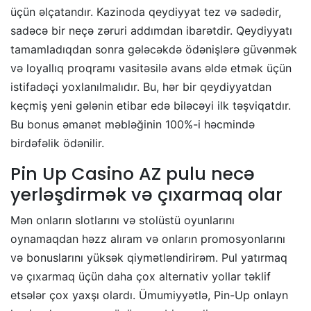
üçün əlçatandır. Kazinoda qeydiyyat tez və sadədir,
sadəcə bir neçə zəruri addımdan ibarətdir. Qeydiyyatı
tamamladıqdan sonra gələcəkdə ödənişlərə güvənmək
və loyallıq proqramı vasitəsilə avans əldə etmək üçün
istifadəçi yoxlanılmalıdır. Bu, hər bir qeydiyyatdan
keçmiş yeni gələnin etibar edə biləcəyi ilk təşviqatdır.
Bu bonus əmanət məbləğinin 100%-i həcmində
birdəfəlik ödənilir.
Pin Up Casino AZ pulu necə
yerləşdirmək və çıxarmaq olar
Mən onların slotlarını və stolüstü oyunlarını
oynamaqdan həzz alıram və onların promosyonlarını
və bonuslarını yüksək qiymətləndirirəm. Pul yatırmaq
və çıxarmaq üçün daha çox alternativ yollar təklif
etsələr çox yaxşı olardı. Ümumiyyətlə, Pin-Up onlayn