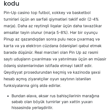
kodu
Pin-Up casino top futbol, ​​xokkey və basketbol
turnirləri üçün ən sərfəli qiymətləri təklif edir (2-4%
marja). Daha az reytinqli liqalar üçün daha təvazökar
əmsallar təyin olunur (marja 5-8%). Hər bir oyunçu
Pinup az qazandıqdan sonra pulu necə çıxarmaq və
karta və ya elektron cüzdana ödənişləri qəbul etmək
barədə düşünür. Real mərcləri olan Pin Up az rəsmi
saytı uduşların çıxarılması və yatırılması üçün ən müasir
ödəniş sistemlərindən istifadə etməyi təklif edir.
Qeydiyyat prosedurundan keçmiş və kazinoda şəxsi
hesab açmış ziyarətçilər oyun saytının istənilən
funksiyalarına giriş əldə edirlər.
Bundan əlavə, əksər rus bahisçilərinin marağına
səbəb olan böyük turnirlər yan xəttin yuxarı
hissəsində yerləşdirilir.