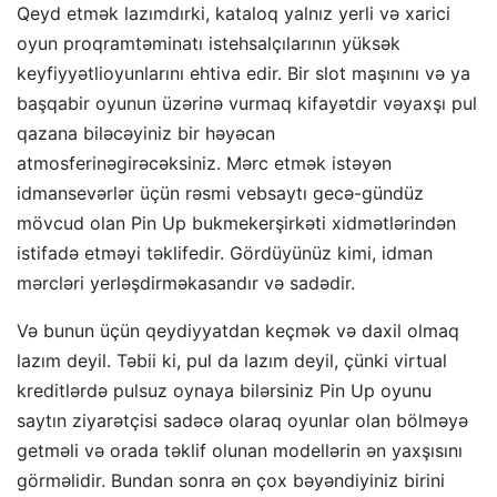
Qeyd etmək lazımdırki, kataloq yalnız yerli və xarici
oyun proqramtəminatı istehsalçılarının yüksək
keyfiyyətlioyunlarını ehtiva edir. Bir slot maşınını və ya
başqabir oyunun üzərinə vurmaq kifayətdir vəyaxşı pul
qazana biləcəyiniz bir həyəcan
atmosferinəgirəcəksiniz. Mərc etmək istəyən
idmansevərlər üçün rəsmi vebsaytı gecə-gündüz
mövcud olan Pin Up bukmekerşirkəti xidmətlərindən
istifadə etməyi təklifedir. Gördüyünüz kimi, idman
mərcləri yerləşdirməkasandır və sadədir.
Və bunun üçün qeydiyyatdan keçmək və daxil olmaq
lazım deyil. Təbii ki, pul da lazım deyil, çünki virtual
kreditlərdə pulsuz oynaya bilərsiniz Pin Up oyunu
saytın ziyarətçisi sadəcə olaraq oyunlar olan bölməyə
getməli və orada təklif olunan modellərin ən yaxşısını
görməlidir. Bundan sonra ən çox bəyəndiyiniz birini