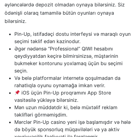
əyləncələrdə depozit olmadan oynaya bilərsiniz. Siz
ödənişli olaraq tamamilə bütün oyunları oynaya
bilərsiniz.
Pin-Up, istifadəçi dostu interfeysi və maraqlı oyun
seçimi təklif edən kazinodur.
Əgər nədənsə “Professional” QIWI hesabını
qeydiyyatdan keçirə bilmirsinizsə, müştərinin
bukmeker kontorunu yoxlamaq üçün bu seçimi
seçin.
Və belə platformalar internetə qoşulmadan da
rahatlıqla oyunu oynamağa imkan verir.
iOS üçün Pin-Up proqramını App Store
vasitəsilə yükləyə bilərsiniz.
Mən uzun müddətdir ki, belə müxtəlif reklam
təklifləri görməmişdim.
Mərclər Pin-Up casino yeni işə başlamışdır və hələ
də böyük sponsorluq müqavilələri və ya aktiv
xeyriyyəçilik fəaliyyəti ilə fərqlənmir.