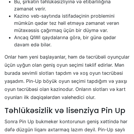
Bu, şirkətin təhlükəsizliyinə və etibarlılığına
zəmanət verir.
Kazino veb-saytında istifadəçinin problemini
mümkün qədər tez həll etməyə zəmanət verən
mütəxəssis çağırmaq üçün bir düymə var.
Ancaq QIWI qaydalarına görə, bir günə qədər
davam edə bilər.
Onlar həm yeni başlayanlar, həm də təcrübəli oyunçular
üçün uyğun olan geniş oyun seçimi təklif edirlər. Mən
burada sevimli slotları tapdım və xoş oyun təcrübəsi
yaşadım. Pin-Up böyük oyun seçimi tapdığım və yaxşı
oyun təcrübəsi olan kazinodur. Onların slotları və kart
oyunları ilk dəqiqələrdən valehedici olur.
Təhlükəsizlik və lisenziya Pin Up
Sonra Pin Up bukmeker kontorunun geniş xəttində hər
dəfə düzgün liqanı axtarmaq lazım deyil. Pin-Up saylı