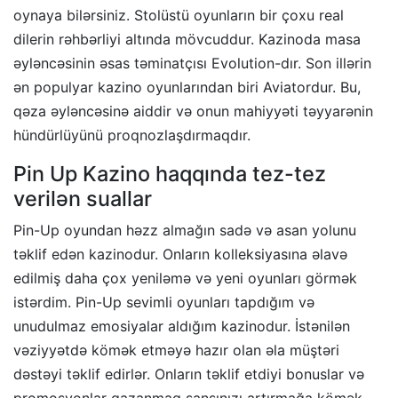
oynaya bilərsiniz. Stolüstü oyunların bir çoxu real
dilerin rəhbərliyi altında mövcuddur. Kazinoda masa
əyləncəsinin əsas təminatçısı Evolution-dır. Son illərin
ən populyar kazino oyunlarından biri Aviatordur. Bu,
qəza əyləncəsinə aiddir və onun mahiyyəti təyyarənin
hündürlüyünü proqnozlaşdırmaqdır.
Pin Up Kazino haqqında tez-tez
verilən suallar
Pin-Up oyundan həzz almağın sadə və asan yolunu
təklif edən kazinodur. Onların kolleksiyasına əlavə
edilmiş daha çox yeniləmə və yeni oyunları görmək
istərdim. Pin-Up sevimli oyunları tapdığım və
unudulmaz emosiyalar aldığım kazinodur. İstənilən
vəziyyətdə kömək etməyə hazır olan əla müştəri
dəstəyi təklif edirlər. Onların təklif etdiyi bonuslar və