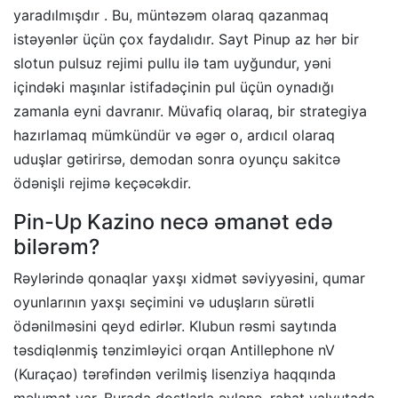
yaradılmışdır . Bu, müntəzəm olaraq qazanmaq
istəyənlər üçün çox faydalıdır. Sayt Pinup az hər bir
slotun pulsuz rejimi pullu ilə tam uyğundur, yəni
içindəki maşınlar istifadəçinin pul üçün oynadığı
zamanla eyni davranır. Müvafiq olaraq, bir strategiya
hazırlamaq mümkündür və əgər o, ardıcıl olaraq
uduşlar gətirirsə, demodan sonra oyunçu sakitcə
ödənişli rejimə keçəcəkdir.
Pin-Up Kazino necə əmanət edə
bilərəm?
Rəylərində qonaqlar yaxşı xidmət səviyyəsini, qumar
oyunlarının yaxşı seçimini və uduşların sürətli
ödənilməsini qeyd edirlər. Klubun rəsmi saytında
təsdiqlənmiş tənzimləyici orqan Antillephone nV
(Kuraçao) tərəfindən verilmiş lisenziya haqqında