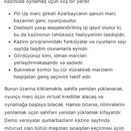
kazinoda oynamaq üçün xoş bir yerdir.
Pin Up mərc şirkəti Azərbaycanın qanuni mərc
bazarının gənc oyunçusudur.
Dəstəyin yaxşı əlaqələndirilmiş işi qeyd olunur ki,
bu da kazinonun təhlükəsiz fəaliyyətinin təsdiqidir.
Kazino proqramındakı funksiyalar və oyunların sayı
saytda təqdim olunanlarla eynidir.
Gördüyünüz kimi, idman mərcləri
yerləşdirməkasandır və sadədir.
Bukmeker kontor bu cür mürəkkəb mərclərin
həqiqətən geniş seçimini təklif edir.
Bunun üzərinə klikləməklə, səhifə yenidən yüklənəcək,
oyunçu mərc üçün virtual kreditlər alacaq və
oynamağa başlaya biləcək. Hamısı bitərsə, nömrələrini
yeniləmək üçün səhifəni yenidən yükləmək kifayətdir.
Demo versiyalar qumarbazların kazino saytında
mövcud olan bütün maşınları sınaqdan keçirməsi üçün