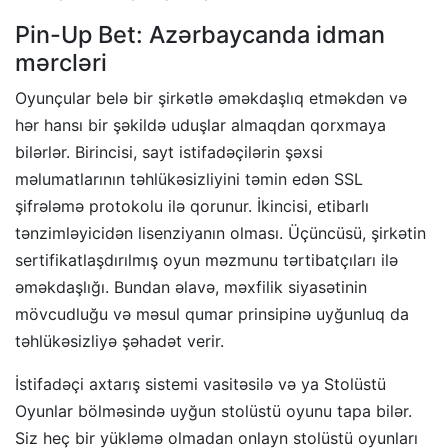
Pin-Up Bet: Azərbaycanda idman
mərcləri
Oyunçular belə bir şirkətlə əməkdaşlıq etməkdən və
hər hansı bir şəkildə uduşlar almaqdan qorxmaya
bilərlər. Birincisi, sayt istifadəçilərin şəxsi
məlumatlarının təhlükəsizliyini təmin edən SSL
şifrələmə protokolu ilə qorunur. İkincisi, etibarlı
tənzimləyicidən lisenziyanın olması. Üçüncüsü, şirkətin
sertifikatlaşdırılmış oyun məzmunu tərtibatçıları ilə
əməkdaşlığı. Bundan əlavə, məxfilik siyasətinin
mövcudluğu və məsul qumar prinsipinə uyğunluq da
təhlükəsizliyə şəhadət verir.
İstifadəçi axtarış sistemi vasitəsilə və ya Stolüstü
Oyunlar bölməsində uyğun stolüstü oyunu tapa bilər.
Siz heç bir yükləmə olmadan onlayn stolüstü oyunları