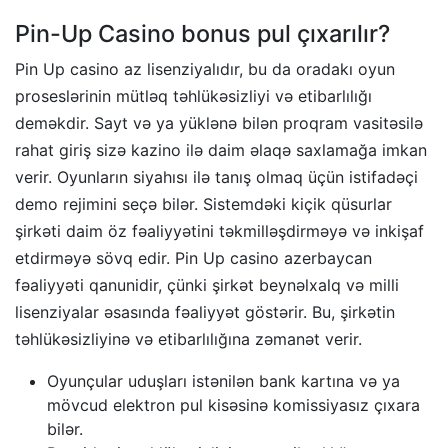
Pin-Up Casino bonus pul çıxarılır?
Pin Up casino az lisenziyalıdır, bu da oradakı oyun
proseslərinin mütləq təhlükəsizliyi və etibarlılığı
deməkdir. Sayt və ya yüklənə bilən proqram vasitəsilə
rahat giriş sizə kazino ilə daim əlaqə saxlamağa imkan
verir. Oyunların siyahısı ilə tanış olmaq üçün istifadəçi
demo rejimini seçə bilər. Sistemdəki kiçik qüsurlar
şirkəti daim öz fəaliyyətini təkmilləşdirməyə və inkişaf
etdirməyə sövq edir. Pin Up casino azerbaycan
fəaliyyəti qanunidir, çünki şirkət beynəlxalq və milli
lisenziyalar əsasında fəaliyyət göstərir. Bu, şirkətin
təhlükəsizliyinə və etibarlılığına zəmanət verir.
Oyunçular uduşları istənilən bank kartına və ya
mövcud elektron pul kisəsinə komissiyasız çıxara
bilər.