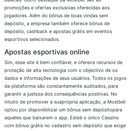
promoções e ofertas exclusivas oferecidas aos
jogadores. Além do bônus de boas vindas sem
depósito, a empresa também oferece bônus de
depósito, cashback e apostas grátis em eventos
esportivos selecionados.
Apostas esportivas online
Sim, esse site é bem confiável, e oferece recursos de
proteção de alta tecnologia com o objectivo de os
dados e informações de seus usuários. Todos os jogos
da plataforma são constantemente auditados, para
garantir a justeza dos consequências positivas. No
intuito de promover a suaprópria aplicação, a Mostbet
optou por disponibilizar um bônus sem depósitopara
aqueles que baixarem o app. Esteé o único Cassino
com bônus grátis no cadastro sem depósito que exige