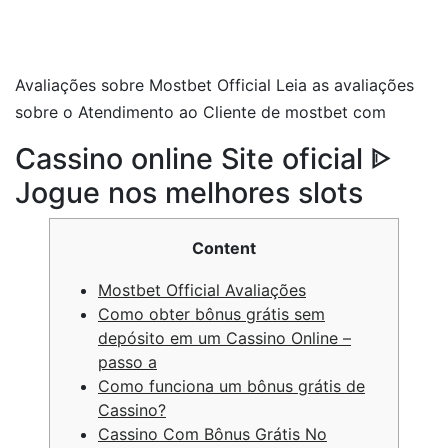
Avaliações sobre Mostbet Official Leia as avaliações
sobre o Atendimento ao Cliente de mostbet com
Cassino online Site oficial ᐈ
Jogue nos melhores slots
Content
Mostbet Official Avaliações
Como obter bônus grátis sem
depósito em um Cassino Online –
passo a
Como funciona um bônus grátis de
Cassino?
Cassino Com Bônus Grátis No