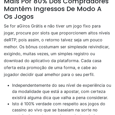
Mais Por 80% Dos Compradores
Mantêm Ingressos De Modo A
Os Jogos
Se for aGiros Grátis e não tiver um jogo fixo para
jogar, procure por slots que proporcionem altos níveis
deRTP, pois assim, o retorno talvez seja um pouco
melhor. Os bônus costumam ser simplesde reivindicar,
exigindo, muitas vezes, um simples registro ou
download do aplicativo da plataforma. Cada casa
oferta esta promoção de uma forma, e cabe ao
jogador decidir qual amelhor para o seu perfil.
Independentemente do seu nível de experiência ou
da modalidade que está a apostar, com certeza
existirá alguma dica que valha a pena considerar.
Isto é 100% verdade com respeito aos jogos do
cassino ao vivo que se baseiam na sorte no