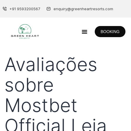
+91 9593200567
enquiry@greenheartresorts.com
BOOKING
Avaliações
sobre
Mostbet
Official Leia