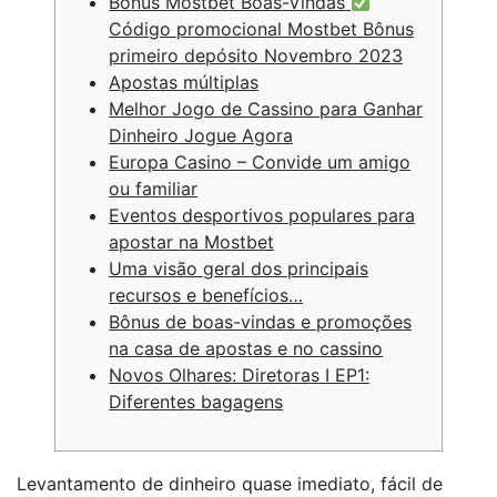
Bônus Mostbet Boas-Vindas
Código promocional Mostbet Bônus
primeiro depósito Novembro 2023
Apostas múltiplas
Melhor Jogo de Cassino para Ganhar
Dinheiro Jogue Agora
Europa Casino – Convide um amigo
ou familiar
Eventos desportivos populares para
apostar na Mostbet
Uma visão geral dos principais
recursos e benefícios…
Bônus de boas-vindas e promoções
na casa de apostas e no cassino
Novos Olhares: Diretoras I EP1:
Diferentes bagagens
Levantamento de dinheiro quase imediato, fácil de