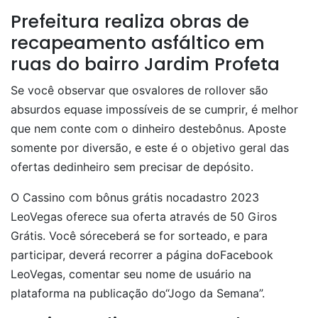
Prefeitura realiza obras de
recapeamento asfáltico em
ruas do bairro Jardim Profeta
Se você observar que osvalores de rollover são
absurdos equase impossíveis de se cumprir, é melhor
que nem conte com o dinheiro destebônus. Aposte
somente por diversão, e este é o objetivo geral das
ofertas dedinheiro sem precisar de depósito.
O Cassino com bônus grátis nocadastro 2023
LeoVegas oferece sua oferta através de 50 Giros
Grátis. Você sóreceberá se for sorteado, e para
participar, deverá recorrer a página doFacebook
LeoVegas, comentar seu nome de usuário na
plataforma na publicação do“Jogo da Semana”.