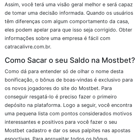
Assim, você terá uma visão geral melhor e será capaz
de tomar uma decisão informada. Quando os usuários
têm diferenças com algum comportamento da casa,
eles podem apelar para que isso seja corrigido. Obter
informações sobre uma empresa é fácil com
catracalivre.com.br.
Como Sacar o seu Saldo na Mostbet?
Como dá para entender só de olhar o nome desta
bonificação, o bônus de boas-vindas é exclusivo para
os novos jogadores do site do Mostbet. Para
conseguir resgatá-lo é preciso fazer o primeiro
depósito na plataforma. Logo a seguir, você encontra
uma pequena lista com pontos considerados motivos
interessantes e positivos para você fazer o seu
Mostbet cadastro e dar os seus palpites nas apostas
esportivas. Para aproveitar todos os bônus