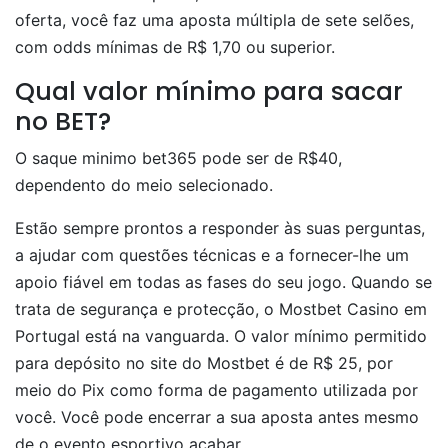
oferta, você faz uma aposta múltipla de sete selões,
com odds mínimas de R$ 1,70 ou superior.
Qual valor mínimo para sacar
no BET?
O saque minimo bet365 pode ser de R$40,
dependento do meio selecionado.
Estão sempre prontos a responder às suas perguntas,
a ajudar com questões técnicas e a fornecer-lhe um
apoio fiável em todas as fases do seu jogo. Quando se
trata de segurança e protecção, o Mostbet Casino em
Portugal está na vanguarda. O valor mínimo permitido
para depósito no site do Mostbet é de R$ 25, por
meio do Pix como forma de pagamento utilizada por
você. Você pode encerrar a sua aposta antes mesmo
de o evento esportivo acabar.