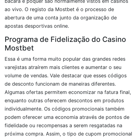
bacará e póquer são normalmente vistos em casinos
ao vivo. O registo da Mostbet é o processo de
abertura de uma conta junto da organização de
apostas desportivas online.
Programa de Fidelização do Casino
Mostbet
Essa é uma forma muito popular das grandes redes
varejistas atraírem mais clientes e aumentar o seu
volume de vendas. Vale destacar que esses códigos
de desconto funcionam de maneiras diferentes.
Algumas ofertas permitem economizar na fatura final,
enquanto outras oferecem descontos em produtos
individualmente. Os códigos promocionais também
podem oferecer uma economia através de pontos de
fidelidade ou recompensas a serem resgatadas na
próxima compra. Assim, o tipo de cupom promocional