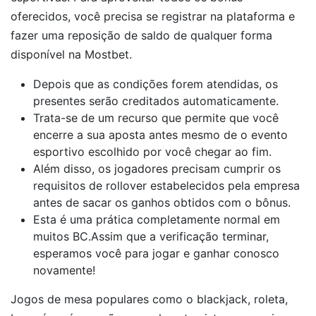
oferecidos, você precisa se registrar na plataforma e
fazer uma reposição de saldo de qualquer forma
disponível na Mostbet.
Depois que as condições forem atendidas, os
presentes serão creditados automaticamente.
Trata-se de um recurso que permite que você
encerre a sua aposta antes mesmo de o evento
esportivo escolhido por você chegar ao fim.
Além disso, os jogadores precisam cumprir os
requisitos de rollover estabelecidos pela empresa
antes de sacar os ganhos obtidos com o bônus.
Esta é uma prática completamente normal em
muitos BC.Assim que a verificação terminar,
esperamos você para jogar e ganhar conosco
novamente!
Jogos de mesa populares como o blackjack, roleta,