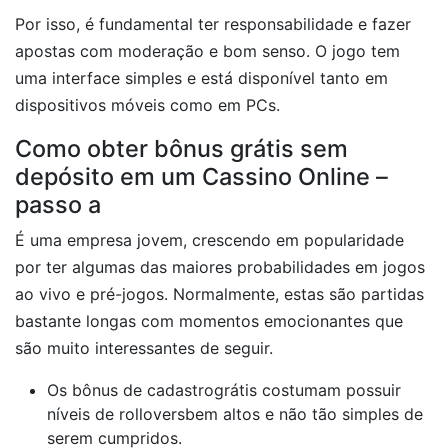
Por isso, é fundamental ter responsabilidade e fazer
apostas com moderação e bom senso. O jogo tem
uma interface simples e está disponível tanto em
dispositivos móveis como em PCs.
Como obter bônus grátis sem
depósito em um Cassino Online –
passo a
É uma empresa jovem, crescendo em popularidade
por ter algumas das maiores probabilidades em jogos
ao vivo e pré-jogos. Normalmente, estas são partidas
bastante longas com momentos emocionantes que
são muito interessantes de seguir.
Os bônus de cadastrográtis costumam possuir
níveis de rolloversbem altos e não tão simples de
serem cumpridos.