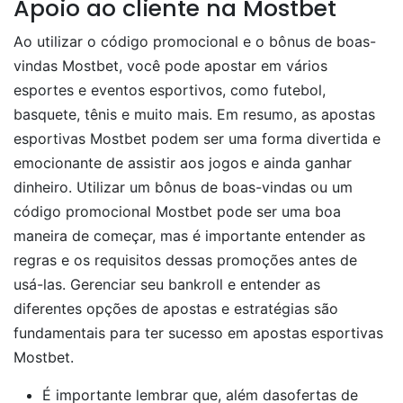
Apoio ao cliente na Mostbet
Ao utilizar o código promocional e o bônus de boas-
vindas Mostbet, você pode apostar em vários
esportes e eventos esportivos, como futebol,
basquete, tênis e muito mais. Em resumo, as apostas
esportivas Mostbet podem ser uma forma divertida e
emocionante de assistir aos jogos e ainda ganhar
dinheiro. Utilizar um bônus de boas-vindas ou um
código promocional Mostbet pode ser uma boa
maneira de começar, mas é importante entender as
regras e os requisitos dessas promoções antes de
usá-las. Gerenciar seu bankroll e entender as
diferentes opções de apostas e estratégias são
fundamentais para ter sucesso em apostas esportivas
Mostbet.
É importante lembrar que, além dasofertas de